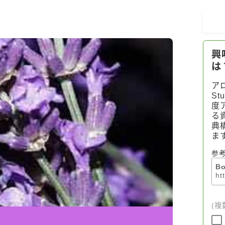
おすすめ商品＆レビュー
★スペシャルアロマハーブ４択クイズ
(kindle出版限定)
FAQ
お問い合わせ
サイトマップ