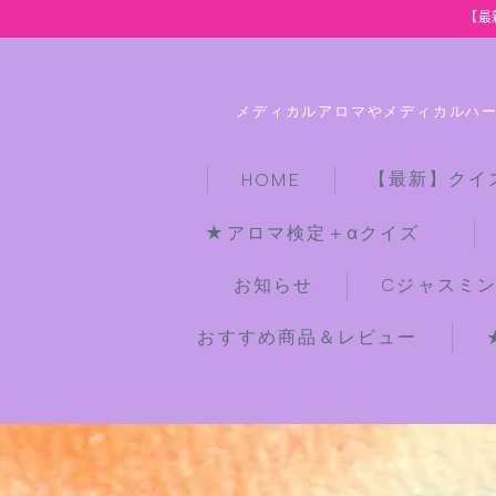
【最
メディカルアロマやメディカルハ
【最新】クイ
HOME
★アロマ検定＋αクイズ
お知らせ
Cジャスミ
おすすめ商品＆レビュー