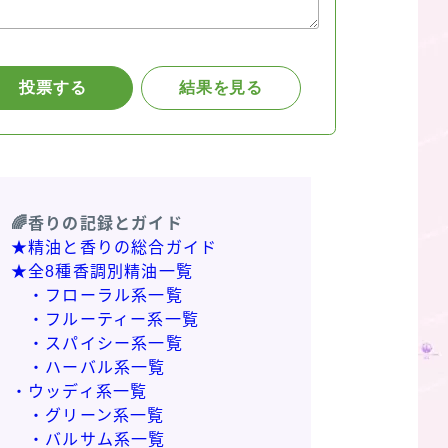
🌈香りの記録とガイド
★精油と香りの総合ガイド
★全8種香調別精油一覧
・フローラル系一覧
・フルーティー系一覧
・スパイシー系一覧
・ハーバル系一覧
・ウッディ系一覧
・グリーン系一覧
・バルサム系一覧