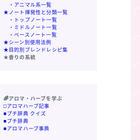
・アニマル系一覧
★ノート揮発性と分類一覧
・トップノート一覧
・ミドルノート一覧
・ベースノート一覧
★シーン別使用法例
★目的別ブレンドレシピ集
★香りの系統
🌈アロマ・ハーブを学ぶ
□アロマハーブ記事
■プチ辞典 クイズ
■プチ辞典
■アロマハーブ事典