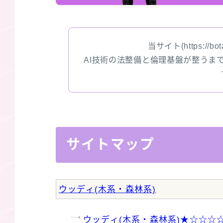
当サイト(https://bota
AI技術の法整備と倫理基盤が整うま
サイトマップ
ウッディ(木系・森林系)
ウッディ(木系・森林系)★☆☆☆