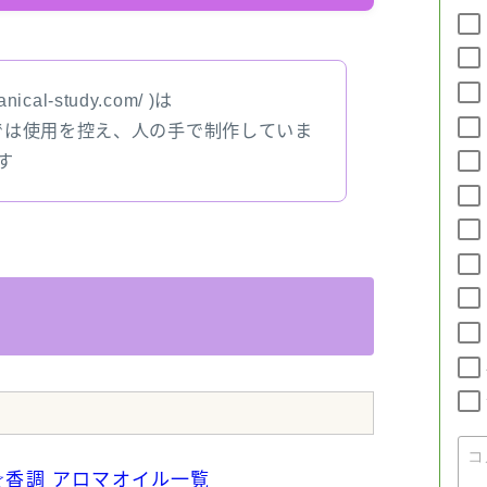
nical-study.com/ )は
では使用を控え、人の手で制作していま
す
☆香調 アロマオイル一覧