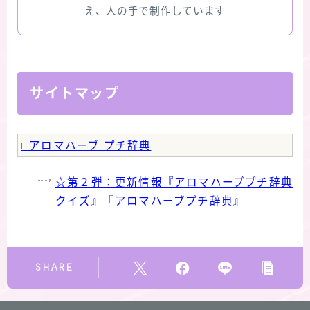
え、人の手で制作しています
★スペシャルアロマハーブ４択クイズ (kindle出
版限定)
FAQ
サイトマップ
お問い合わせ
□アロマハーブ プチ辞典
サイトマップ
☆第２弾：更新情報『アロマハーブプチ辞典
クイズ』『アロマハーブプチ辞典』
SHARE