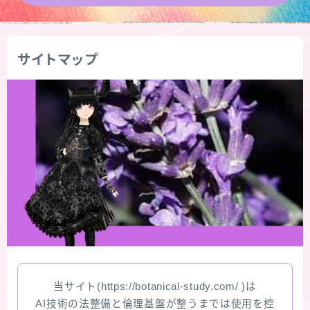
★導きの階層図/目次
サイトマップ
秘密部屋
お知らせ
公式ウェブサイト『Botanical Study』
Cジャスミン瑠璃地楽の主な活動先リンク集
プロフィール
アロマハーブアンケート
当サイト(https://botanical-study.com/ )は
おすすめ商品＆レビュー
AI技術の法整備と倫理基盤が整うまでは使用を控