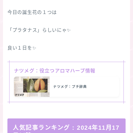
今日の誕生花の１つは
「プラタナス」らしいにゃ✨
良い１日を✨
ナツメグ：役立つアロマハーブ情報
ナツメグ：プチ辞典
人気記事ランキング
:
2024年11月17