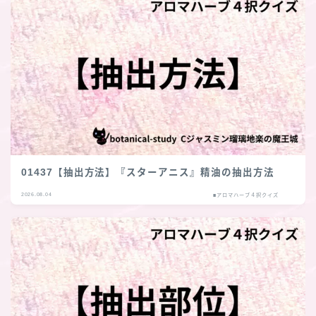
01437【抽出方法】『スターアニス』精油の抽出方法
2026.08.04
■アロマハーブ４択クイズ