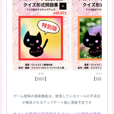
￥99
￥330
【001】
【002】
ゲーム関係の検索機能は、使用しているツールの不具合
が解消されるアップデート後に実装予定です