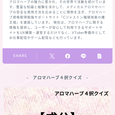
アロマハーブの魅力に惹かれ、その世界で活動を続けていま
す。豊富な知識と経験を活かして、メディカルアロマやハー
ブの安全な使用方法を広めることに情熱を注ぎ、アロマハー
ブ資格取得勉強サポートサイト『Cジャスミン瑠璃地楽の魔
王城』を建設しています。 現在は、アロマハーブに関する
情報を提供し、ユーザーが安心して利用できるサポートサ
イトをUX構築・運営するだけでなく、VTuber準備中として
お仕事配信やゲーム配信なども行っています。
SHARE
‐ アロマハーブ４択クイズ ‐