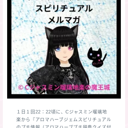
１日１回22：22頃に、Cジャスミン瑠璃地
楽から『アロマハーブジェムスピリチュアル
のプチ情報（アロマハーブプチ辞典クイズ付