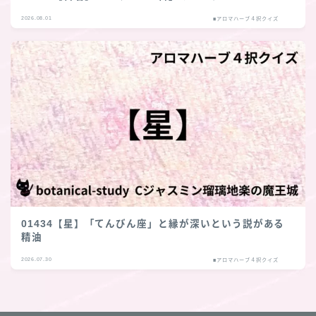
2026.08.01
■アロマハーブ４択クイズ
01434【星】「てんびん座」と縁が深いという説がある
精油
2026.07.30
■アロマハーブ４択クイズ