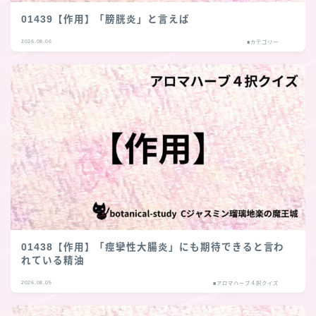
01439【作用】「膀胱炎」と言えば
2026.08.06
■カテゴリー
01438【作用】「痙攣性大腸炎」にも期待できると言わ
れている精油
2026.08.05
■アロマハーブ４択クイズ