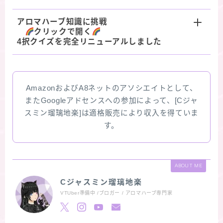
アロマハーブ知識に挑戦
クリックで開く
4択クイズを完全リニューアルしました
AmazonおよびA8ネットのアソシエイトとして、
またGoogleアドセンスへの参加によって、[Cジャ
スミン瑠璃地楽]は適格販売により収入を得ていま
す。
ABOUT ME
Cジャスミン瑠璃地楽
VTUber準備中 /ブロガー / アロマハーブ専門家