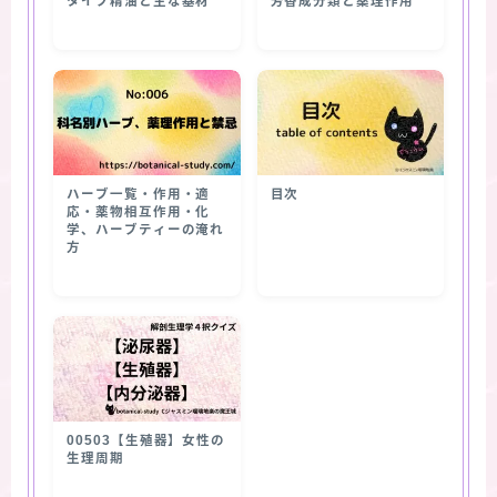
タイプ精油と主な基材
芳香成分類と薬理作用
ハーブ一覧・作用・適
目次
応・薬物相互作用・化
学、ハーブティーの淹れ
方
00503【生殖器】女性の
生理周期