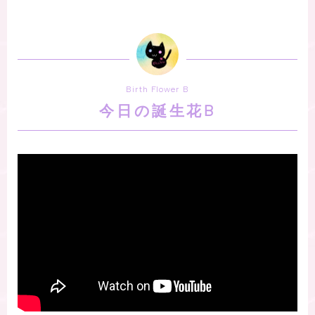
Birth Flower B
今日の誕生花B