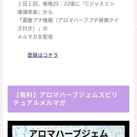
１日１回、毎晩22：22頃に『Cジャスミン
瑠璃地楽』から
「薬膳プチ情報（アロマハーブプチ辞典クイ
ズ付き）」の
メルマガを配信
登録はコチラ
【有料】アロマハーブジェムスピリ
チュアルメルマガ