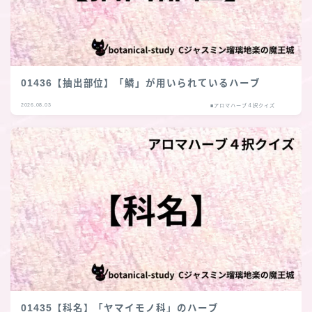
01436【抽出部位】「鱗」が用いられているハーブ
2026.08.03
■アロマハーブ４択クイズ
01435【科名】「ヤマイモノ科」のハーブ