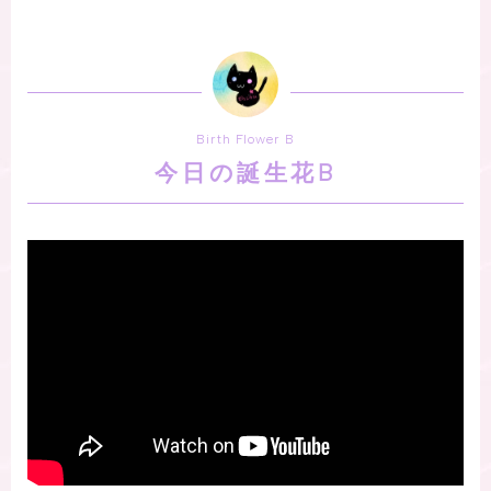
Birth Flower B
今日の誕生花B