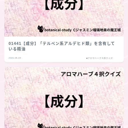
01441【成分】「テルペン系アルデヒド類」を含有して
いる精油
2026.08.09
■アロマハーブ４択クイズ