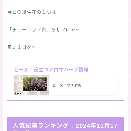
今日の誕生花の１つは
「チューリップ白」らしいにゃ✨
良い１日を✨
ヒース：役立つアロマハーブ情報
ヒース：プチ辞典
人気記事ランキング
:
2024年11月17