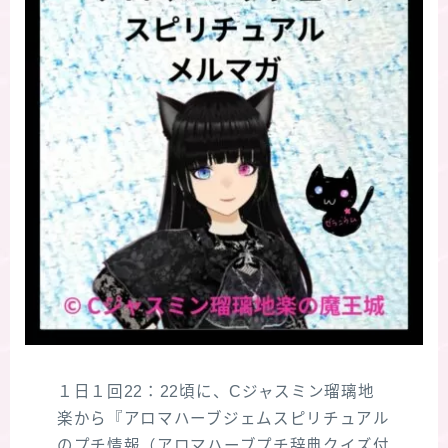
１日１回22：22頃に、Cジャスミン瑠璃地
楽から『アロマハーブジェムスピリチュアル
のプチ情報（アロマハーブプチ辞典クイズ付