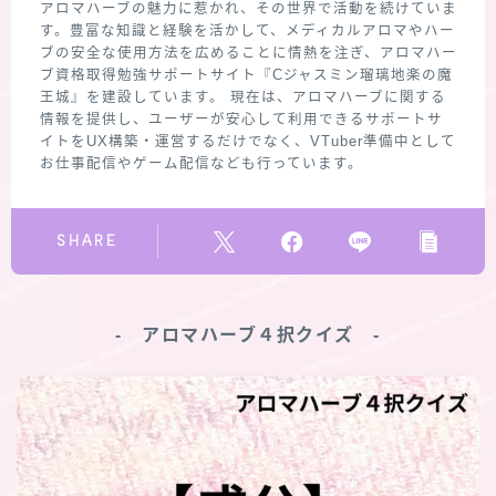
アロマハーブの魅力に惹かれ、その世界で活動を続けていま
す。豊富な知識と経験を活かして、メディカルアロマやハー
ブの安全な使用方法を広めることに情熱を注ぎ、アロマハー
ブ資格取得勉強サポートサイト『Cジャスミン瑠璃地楽の魔
王城』を建設しています。 現在は、アロマハーブに関する
情報を提供し、ユーザーが安心して利用できるサポートサ
イトをUX構築・運営するだけでなく、VTuber準備中として
お仕事配信やゲーム配信なども行っています。
SHARE
‐ アロマハーブ４択クイズ ‐