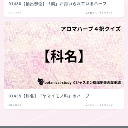
01436【抽出部位】「鱗」が用いられているハーブ
2026.08.03
■アロマハーブ４択クイズ
01435【科名】「ヤマイモノ科」のハーブ
2026.08.01
■アロマハーブ４択クイズ