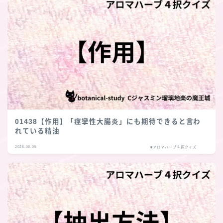
01438【作用】「痙攣性大腸炎」にも期待できると言わ
れている精油
2026.08.05
■アロマハーブ４択クイズ