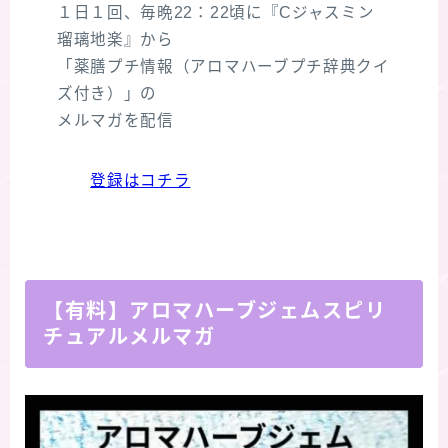
１日１回、毎晩22：22頃に『Cジャスミン
瑠璃地楽』から
「薬膳プチ情報（アロマハーブプチ辞典クイ
ズ付き）」の
メルマガを配信
登録はコチラ
【有料】アロマハーブジェムスピリ
チュアルメルマガ