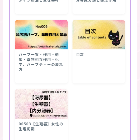
タイプ精油と主な基材
芳香成分類と薬理作用
ハーブ一覧・作用・適
目次
応・薬物相互作用・化
学、ハーブティーの淹れ
方
00503【生殖器】女性の
生理周期