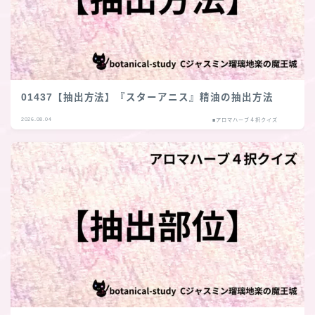
01437【抽出方法】『スターアニス』精油の抽出方法
2026.08.04
■アロマハーブ４択クイズ