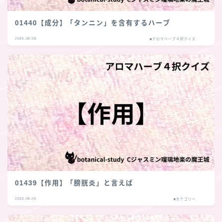
01440【成分】「タンニン」を含有するハーブ
2026.08.08
■アロマハーブ４択クイズ
01439【作用】「膀胱炎」と言えば
2026.08.06
■カテゴリー