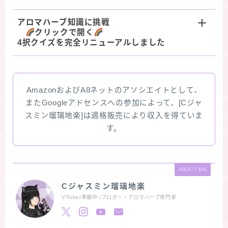
アロマハーブ知識に挑戦
クリックで開く
4択クイズを完全リニューアルしました
AmazonおよびA8ネットのアソシエイトとして、
またGoogleアドセンスへの参加によって、[Cジャ
スミン瑠璃地楽]は適格販売により収入を得ていま
す。
ABOUT ME
Cジャスミン瑠璃地楽
VTUber準備中 /ブロガー / アロマハーブ専門家