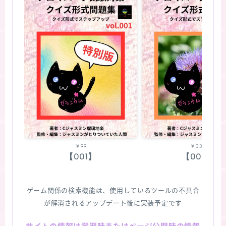
￥99
￥330
【001】
【002】
ゲーム関係の検索機能は、使用しているツールの不具合
が解消されるアップデート後に実装予定です