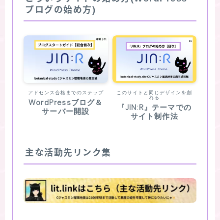
プログの始め方)
アドセンス合格までのステップ
このサイトと同じデザインを創
れる
WordPressブログ＆
『JIN:R』テーマでの
サーバー開設
サイト制作法
主な活動先リンク集