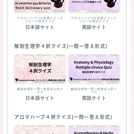
アロマハーブプチ辞典クイック
アロマハーブプチ辞典クイック
リビール形式クイズ
リビール形式クイズ
日本語サイト
英語サイト
解剖生理学４択クイズ(一問一答え形式)
解剖生理学一問一答形式４択ク
解剖生理学一問一答形式４択ク
イズ
イズ
日本語サイト
英語サイト
アロマハーブ４択クイズ(一問一答え形式)