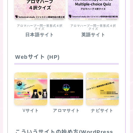
アロマハーブ一問一答形式４択
アロマハーブ一問一答形式４択
クイズ
クイズ
日本語サイト
英語サイト
Webサイト (HP)
Vサイト
アロマサイト
ナビサイト
こういうサイトの始め方(WordPress