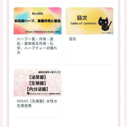
ハーブ一覧・作用・適
目次
応・薬物相互作用・化
学、ハーブティーの淹れ
方
00503【生殖器】女性の
生理周期