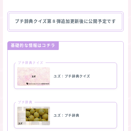
プチ辞典クイズ第８弾追加更新後に公開予定です
基礎的な情報はコチラ
プチ辞典クイズ
ユズ：プチ辞典クイズ
プチ辞典
ユズ：プチ辞典