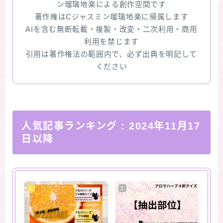
ン瑠璃地楽による創作空間です
著作権はCジャスミン瑠璃地楽に帰属します
AIを含む無断転載・複製・改変・二次利用・商用
利用を禁じます
引用は著作権法の範囲内で、必ず出典を明記して
ください
人気記事ランキング
: 2024年11月17
日以降