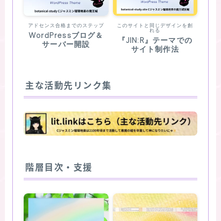
アドセンス合格までのステップ
このサイトと同じデザインを創
れる
WordPressブログ＆
『JIN:R』テーマでの
サーバー開設
サイト制作法
主な活動先リンク集
階層目次・支援