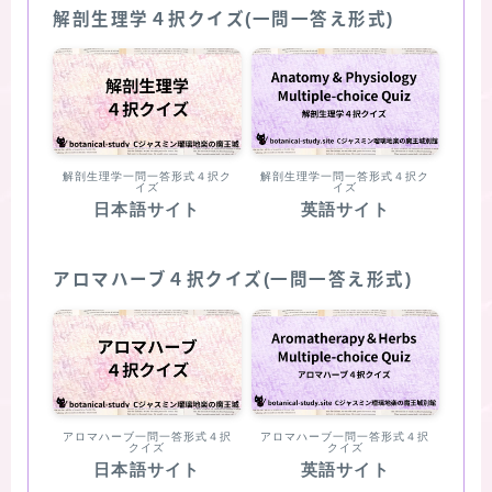
解剖生理学４択クイズ(一問一答え形式)
解剖生理学一問一答形式４択ク
解剖生理学一問一答形式４択ク
イズ
イズ
日本語サイト
英語サイト
アロマハーブ４択クイズ(一問一答え形式)
アロマハーブ一問一答形式４択
アロマハーブ一問一答形式４択
クイズ
クイズ
日本語サイト
英語サイト