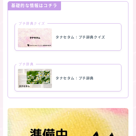
基礎的な情報はコチラ
プチ辞典クイズ
タナセタム：プチ辞典クイズ
プチ辞典
タナセタム：プチ辞典