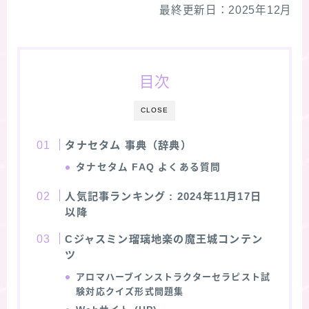
最終更新日：2025年12月
★スペシャルアロマハーブ４択クイズ (kindle出
版限定)
目次
FAQ
CLOSE
お問い合わせ
タナセタム 事典（辞典）
サイトマップ
タナセタム
FAQ よくある質問
人気記事ランキング
: 2024年11月17日
以降
Cジャスミン瑠璃地楽の魔王城コンテン
ツ
アロマハーブインストラクターセラピスト試
験対応クイズ形式問題集