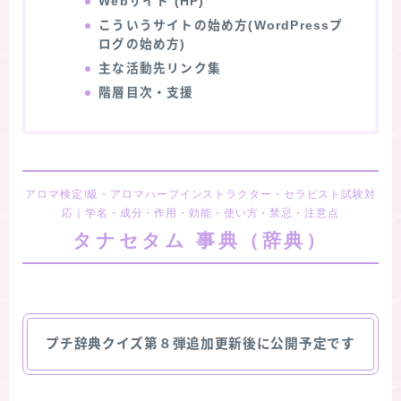
Webサイト (HP)
こういうサイトの始め方(WordPressプ
ログの始め方)
主な活動先リンク集
階層目次・支援
アロマ検定1級・アロマハーブインストラクター・セラピスト試験対
応｜学名・成分・作用・効能・使い方・禁忌・注意点
タナセタム 事典（辞典）
プチ辞典クイズ第８弾追加更新後に公開予定です