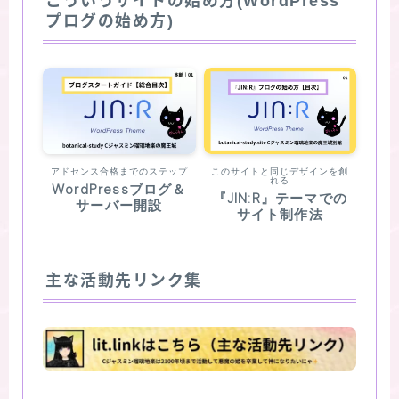
こういうサイトの始め方(WordPress
プログの始め方)
アドセンス合格までのステップ
このサイトと同じデザインを創
れる
WordPressブログ＆
『JIN:R』テーマでの
サーバー開設
サイト制作法
主な活動先リンク集