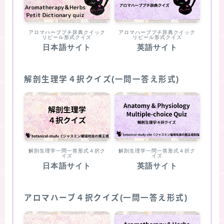
アロマハーブプチ辞典クイック
アロマハーブプチ辞典クイック
リビール形式クイズ
リビール形式クイズ
日本語サイト
英語サイト
解剖生理学４択クイズ(一問一答え形式)
解剖生理学一問一答形式４択ク
解剖生理学一問一答形式４択ク
イズ
イズ
日本語サイト
英語サイト
アロマハーブ４択クイズ(一問一答え形式)