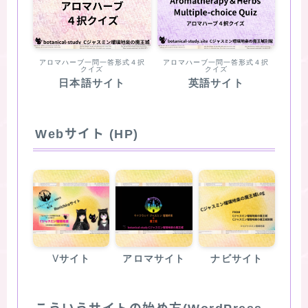
アロマハーブ一問一答形式４択
アロマハーブ一問一答形式４択
クイズ
クイズ
日本語サイト
英語サイト
Webサイト (HP)
Vサイト
アロマサイト
ナビサイト