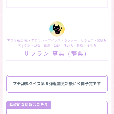
アロマ検定1級・アロマハーブインストラクター・セラピスト試験対
応｜学名・成分・作用・効能・使い方・禁忌・注意点
サフラン 事典（辞典）
プチ辞典クイズ第８弾追加更新後に公開予定です
基礎的な情報はコチラ