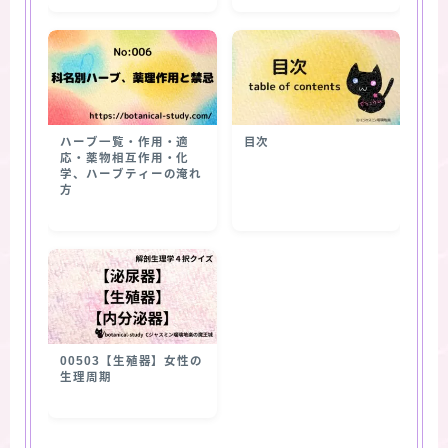
ハーブ一覧・作用・適
目次
応・薬物相互作用・化
学、ハーブティーの淹れ
方
00503【生殖器】女性の
生理周期