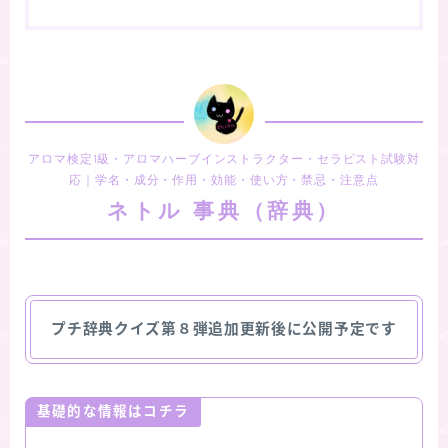
アロマ検定1級・アロマハーブインストラクター・セラピスト試験対
応｜学名・成分・作用・効能・使い方・禁忌・注意点
ネトル 事典（辞典）
プチ辞典クイズ第８弾追加更新後に公開予定です
基礎的な情報はコチラ