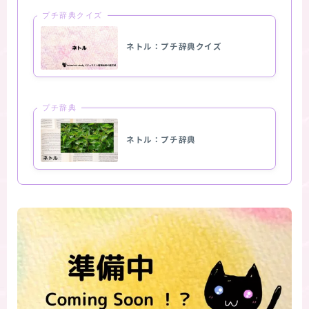
プチ辞典クイズ
ネトル：プチ辞典クイズ
プチ辞典
ネトル：プチ辞典