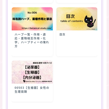
ハーブ一覧・作用・適
目次
応・薬物相互作用・化
学、ハーブティーの淹れ
方
00503【生殖器】女性の
生理周期