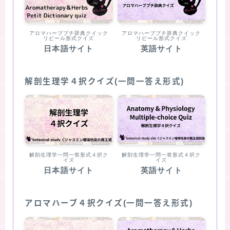
アロマハーブプチ辞典クイック
アロマハーブプチ辞典クイック
リビール形式クイズ
リビール形式クイズ
日本語サイト
英語サイト
解剖生理学４択クイズ(一問一答え形式)
解剖生理学一問一答形式４択ク
解剖生理学一問一答形式４択ク
イズ
イズ
日本語サイト
英語サイト
アロマハーブ４択クイズ(一問一答え形式)