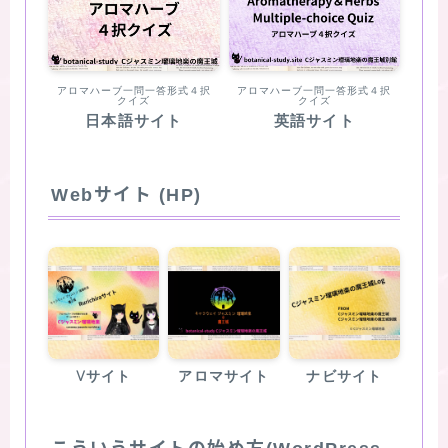
アロマハーブ一問一答形式４択
アロマハーブ一問一答形式４択
クイズ
クイズ
日本語サイト
英語サイト
Webサイト (HP)
Vサイト
アロマサイト
ナビサイト