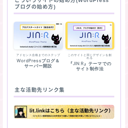
こういうサイトの始め方(WordPress
プログの始め方)
アドセンス合格までのステップ
このサイトと同じデザインを創
れる
WordPressブログ＆
『JIN:R』テーマでの
サーバー開設
サイト制作法
主な活動先リンク集