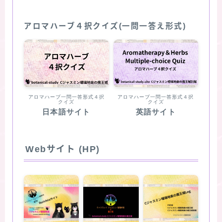
アロマハーブ４択クイズ(一問一答え形式)
アロマハーブ一問一答形式４択
アロマハーブ一問一答形式４択
クイズ
クイズ
日本語サイト
英語サイト
Webサイト (HP)