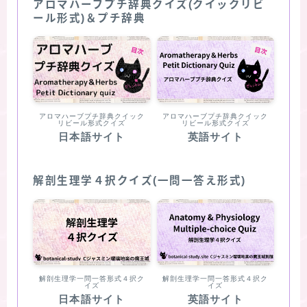
アロマハーブプチ辞典クイズ(クイックリビ
ール形式)＆プチ辞典
アロマハーブプチ辞典クイック
アロマハーブプチ辞典クイック
リビール形式クイズ
リビール形式クイズ
日本語サイト
英語サイト
解剖生理学４択クイズ(一問一答え形式)
解剖生理学一問一答形式４択ク
解剖生理学一問一答形式４択ク
イズ
イズ
日本語サイト
英語サイト