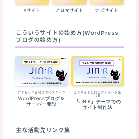
Vサイト
アロマサイト
ナビサイト
こういうサイトの始め方(WordPress
プログの始め方)
アドセンス合格までのステップ
このサイトと同じデザインを創
れる
WordPressブログ＆
『JIN:R』テーマでの
サーバー開設
サイト制作法
主な活動先リンク集