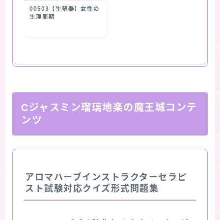
00503【生殖器】女性の
生理周期
Cジャスミン瑠璃地楽の魔王城コンテ
ンツ
アロマハーブインストラクターセラピ
スト試験対応クイズ形式問題集