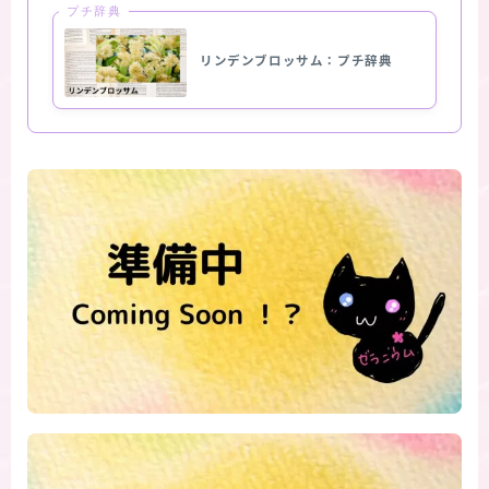
プチ辞典
リンデンブロッサム：プチ辞典