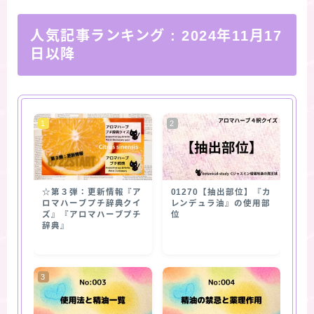
人気記事ランキング
: 2024年11月17
日以降
☆第３弾：更新情報『ア
01270【抽出部位】『カ
ロマハーブプチ辞典クイ
レンデュラ油』の使用部
ズ』『アロマハーブプチ
位
辞典』