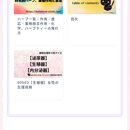
ハーブ一覧・作用・適
目次
応・薬物相互作用・化
学、ハーブティーの淹れ
方
00503【生殖器】女性の
生理周期