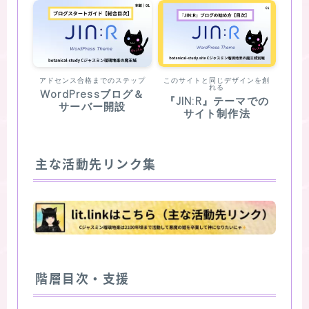
アドセンス合格までのステップ
このサイトと同じデザインを創
れる
WordPressブログ＆
『JIN:R』テーマでの
サーバー開設
サイト制作法
主な活動先リンク集
階層目次・支援