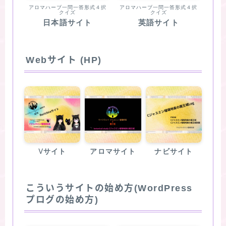
アロマハーブ一問一答形式４択
アロマハーブ一問一答形式４択
クイズ
クイズ
日本語サイト
英語サイト
Webサイト (HP)
Vサイト
アロマサイト
ナビサイト
こういうサイトの始め方(WordPress
プログの始め方)