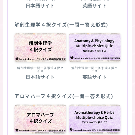
日本語サイト
英語サイト
解剖生理学４択クイズ(一問一答え形式)
解剖生理学一問一答形式４択ク
解剖生理学一問一答形式４択ク
イズ
イズ
日本語サイト
英語サイト
アロマハーブ４択クイズ(一問一答え形式)