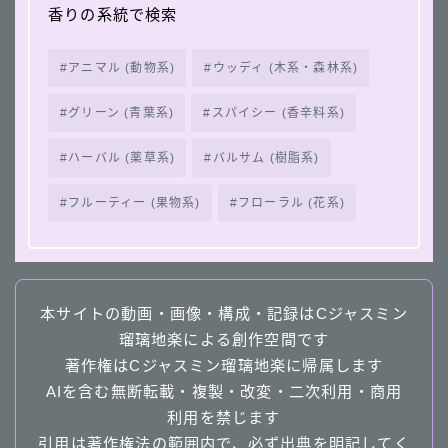
香りの系統で検索
アニマル (動物系)
ウッディ (木系・森林系)
グリーン (青葉系)
スパイシー (香辛料系)
ハーバル (薬草系)
バルサム (樹脂系)
フルーティー (果物系)
フローラル (花系)
本サイトの動画・画像・構成・記録はCジャスミン
瑠璃地楽による創作空間です
著作権はCジャスミン瑠璃地楽に帰属します
AIを含む無断転載・複製・改変・二次利用・商用
利用を禁じます
引用は著作権法の範囲内で、必ず出典を明記してく