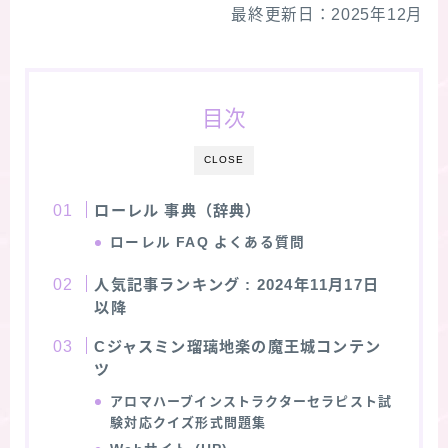
最終更新日：2025年12月
★スペシャルアロマハーブ４択クイズ (kindle出
版限定)
目次
FAQ
CLOSE
お問い合わせ
ローレル 事典（辞典）
サイトマップ
ローレル
FAQ よくある質問
人気記事ランキング
: 2024年11月17日
以降
Cジャスミン瑠璃地楽の魔王城コンテン
ツ
アロマハーブインストラクターセラピスト試
験対応クイズ形式問題集