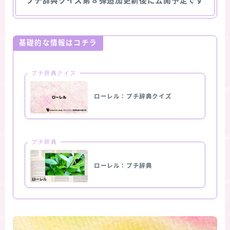
プチ辞典クイズ第８弾追加更新後に公開予定です
基礎的な情報はコチラ
プチ辞典クイズ
ローレル：プチ辞典クイズ
プチ辞典
ローレル：プチ辞典