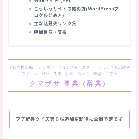
Webサイト (HP)
こういうサイトの始め方(WordPressプ
ログの始め方)
主な活動先リンク集
階層目次・支援
アロマ検定1級・アロマハーブインストラクター・セラピスト試験対
応｜学名・成分・作用・効能・使い方・禁忌・注意点
クマザサ 事典（辞典）
プチ辞典クイズ第８弾追加更新後に公開予定です