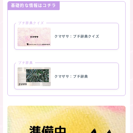
基礎的な情報はコチラ
プチ辞典クイズ
クマザサ：プチ辞典クイズ
プチ辞典
クマザサ：プチ辞典