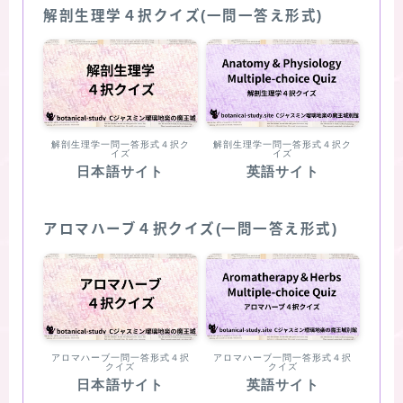
解剖生理学４択クイズ(一問一答え形式)
解剖生理学一問一答形式４択ク
解剖生理学一問一答形式４択ク
イズ
イズ
日本語サイト
英語サイト
アロマハーブ４択クイズ(一問一答え形式)
アロマハーブ一問一答形式４択
アロマハーブ一問一答形式４択
クイズ
クイズ
日本語サイト
英語サイト