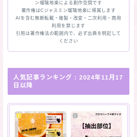
ン瑠璃地楽による創作空間です
著作権はCジャスミン瑠璃地楽に帰属します
AIを含む無断転載・複製・改変・二次利用・商用
利用を禁じます
引用は著作権法の範囲内で、必ず出典を明記して
ください
人気記事ランキング
: 2024年11月17
日以降