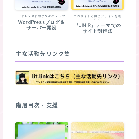
アドセンス合格までのステップ
このサイトと同じデザインを創
れる
WordPressブログ＆
『JIN:R』テーマでの
サーバー開設
サイト制作法
主な活動先リンク集
階層目次・支援