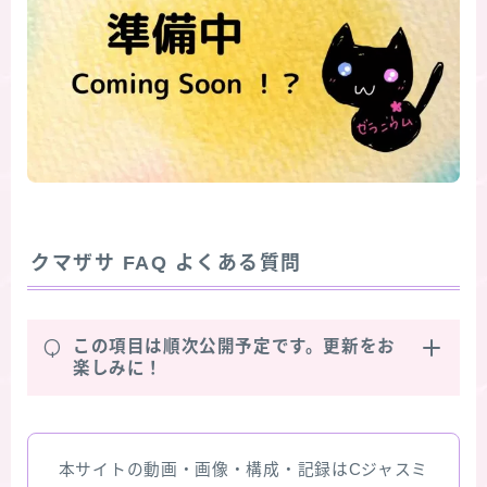
クマザサ
FAQ よくある質問
Q
この項目は順次公開予定です。更新をお
楽しみに！
本サイトの動画・画像・構成・記録はCジャスミ