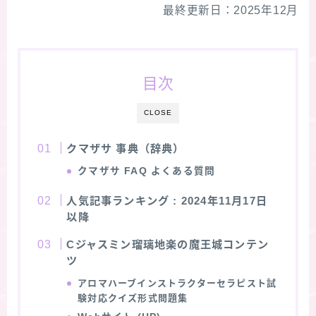
最終更新日：2025年12月
★スペシャルアロマハーブ４択クイズ (kindle出
版限定)
目次
FAQ
CLOSE
お問い合わせ
クマザサ 事典（辞典）
サイトマップ
クマザサ
FAQ よくある質問
人気記事ランキング
: 2024年11月17日
以降
Cジャスミン瑠璃地楽の魔王城コンテン
ツ
アロマハーブインストラクターセラピスト試
験対応クイズ形式問題集