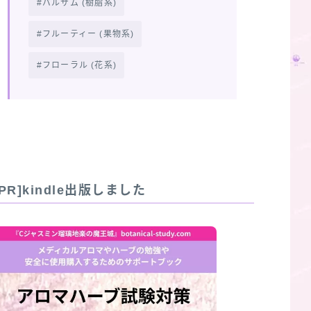
バルサム (樹脂系)
フルーティー (果物系)
フローラル (花系)
[PR]kindle出版しました