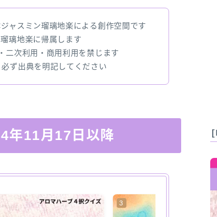
Cジャスミン瑠璃地楽による創作空間です
ン瑠璃地楽に帰属します
変・二次利用・商用利用を禁じます
、必ず出典を明記してください
024年11月17日以降