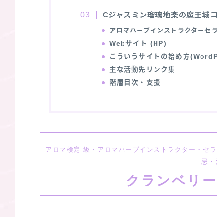
Cジャスミン瑠璃地楽の魔王城
アロマハーブインストラクターセ
Webサイト (HP)
こういうサイトの始め方(WordP
主な活動先リンク集
階層目次・支援
アロマ検定1級・アロマハーブインストラクター・セ
忌・
クランベリー