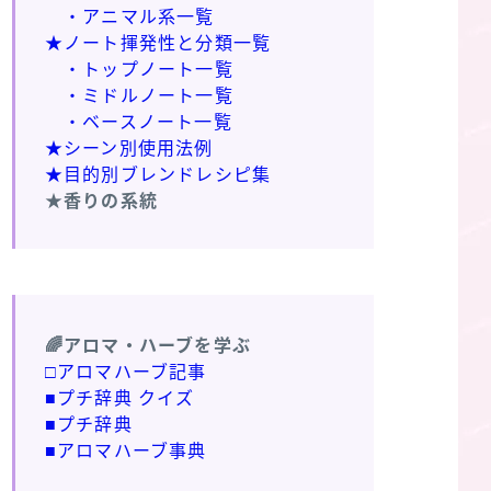
・アニマル系一覧
★ノート揮発性と分類一覧
・トップノート一覧
・ミドルノート一覧
・ベースノート一覧
★シーン別使用法例
★目的別ブレンドレシピ集
★香りの系統
🌈アロマ・ハーブを学ぶ
□アロマハーブ記事
■プチ辞典 クイズ
■プチ辞典
■アロマハーブ事典