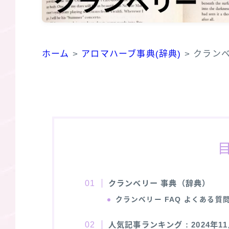
ホーム
>
アロマハーブ事典(辞典)
>
クラン
クランベリー 事典（辞典）
クランベリー
FAQ よくある質
人気記事ランキング
: 2024年