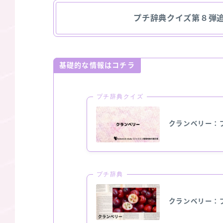
プチ辞典クイズ第８弾
基礎的な情報はコチラ
プチ辞典クイズ
クランベリー：
プチ辞典
クランベリー：