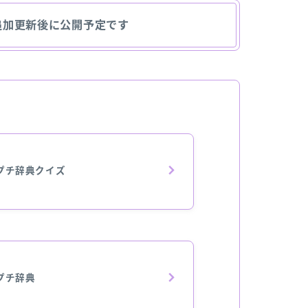
追加更新後に公開予定です
プチ辞典クイズ
プチ辞典