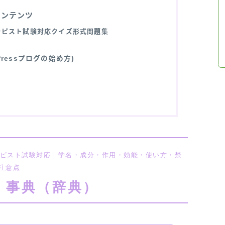
コンテンツ
ラピスト試験対応クイズ形式問題集
ressプログの始め方)
ラピスト試験対応｜学名・成分・作用・効能・使い方・禁
注意点
 事典（辞典）