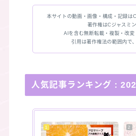
本サイトの動画・画像・構成・記録は
著作権はCジャスミ
AIを含む無断転載・複製・改
引用は著作権法の範囲内で
人気記事ランキング
: 2