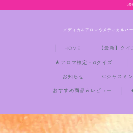
【最
メディカルアロマやメディカルハ
【最新】クイ
HOME
★アロマ検定＋αクイズ
お知らせ
Cジャスミ
おすすめ商品＆レビュー