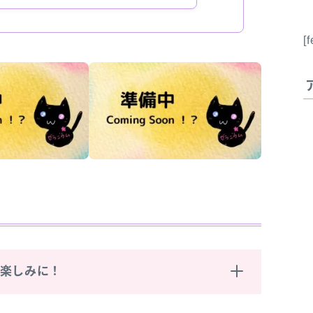
[
お楽しみに！