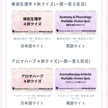
解剖生理学４択クイズ(一問一答え形式)
解剖生理学一問一答形式４択ク
解剖生理学一問一答形式４択ク
イズ
イズ
日本語サイト
英語サイト
アロマハーブ４択クイズ(一問一答え形式)
アロマハーブ一問一答形式４択
アロマハーブ一問一答形式４択
クイズ
クイズ
日本語サイト
英語サイト