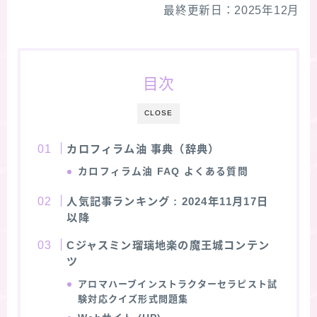
最終更新日：2025年12月
★スペシャルアロマハーブ４択クイズ (kindle出
版限定)
目次
FAQ
CLOSE
お問い合わせ
カロフィラム油 事典（辞典）
サイトマップ
カロフィラム油
FAQ よくある質問
人気記事ランキング
: 2024年11月17日
以降
Cジャスミン瑠璃地楽の魔王城コンテン
ツ
アロマハーブインストラクターセラピスト試
験対応クイズ形式問題集