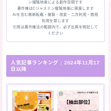
ン瑠璃地楽による創作空間です
著作権はCジャスミン瑠璃地楽に帰属します
AIを含む無断転載・複製・改変・二次利用・商用
利用を禁じます
引用は著作権法の範囲内で、必ず出典を明記して
ください
人気記事ランキング
: 2024年11月17
日以降