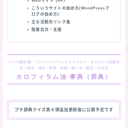
Webサイト (HP)
こういうサイトの始め方(WordPressプ
ログの始め方)
主な活動先リンク集
階層目次・支援
アロマ検定1級・アロマハーブインストラクター・セラピスト試験対
応｜学名・成分・作用・効能・使い方・禁忌・注意点
カロフィラム油 事典（辞典）
プチ辞典クイズ第８弾追加更新後に公開予定です