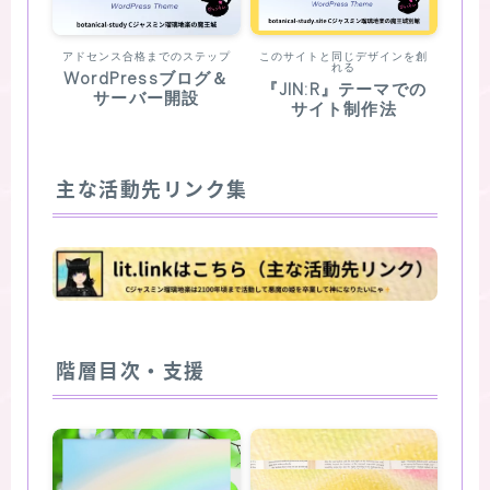
アドセンス合格までのステップ
このサイトと同じデザインを創
れる
WordPressブログ＆
『JIN:R』テーマでの
サーバー開設
サイト制作法
主な活動先リンク集
階層目次・支援