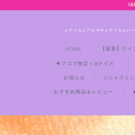
【最
メディカルアロマやメディカルハ
【最新】クイ
HOME
★アロマ検定＋αクイズ
お知らせ
Cジャスミ
おすすめ商品＆レビュー