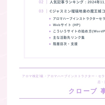
人気記事ランキング
: 2024年
Cジャスミン瑠璃地楽の魔王城
アロマハーブインストラクターセ
Webサイト (HP)
こういうサイトの始め方(WordP
主な活動先リンク集
階層目次・支援
アロマ検定1級・アロマハーブインストラクター・セ
忌・
クローブ 