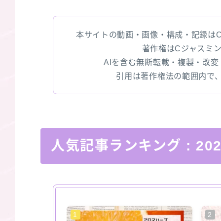
本サイトの動画・画像・構成・記録は
著作権はCジャスミ
AIを含む無断転載・複製・改
引用は著作権法の範囲内で
人気記事ランキング
: 2