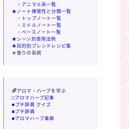
・アニマル系一覧
★ノート揮発性と分類一覧
・トップノート一覧
・ミドルノート一覧
・ベースノート一覧
★シーン別使用法例
★目的別ブレンドレシピ集
★香りの系統
🌈アロマ・ハーブを学ぶ
□アロマハーブ記事
■プチ辞典 クイズ
■プチ辞典
■アロマハーブ事典