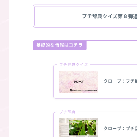
プチ辞典クイズ第８弾
基礎的な情報はコチラ
プチ辞典クイズ
クローブ：プチ
プチ辞典
クローブ：プチ