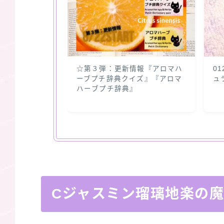
☆第３弾：更新情報『アロマハ
0
ーブプチ辞典クイズ』『アロマ
ュ
ハーブプチ辞典』
Cジャスミン瑠璃地楽の