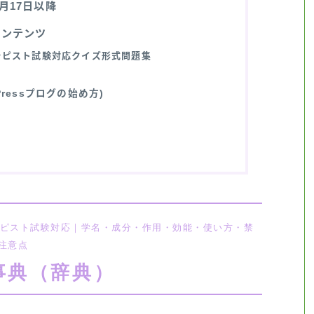
11月17日以降
コンテンツ
ラピスト試験対応クイズ形式問題集
ressプログの始め方)
ラピスト試験対応｜学名・成分・作用・効能・使い方・禁
注意点
事典（辞典）