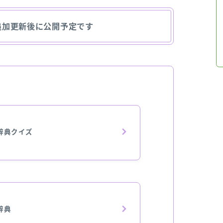
追加更新後に公開予定です
辞典クイズ
辞典