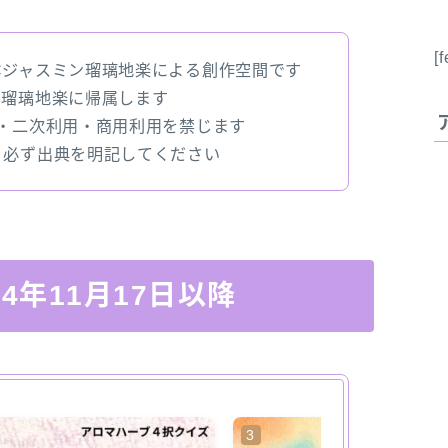
[
Cジャスミン瑠璃地楽による創作空間です
ン瑠璃地楽に帰属します
変・二次利用・商用利用を禁じます
、必ず出典を明記してください
024年11月17日以降