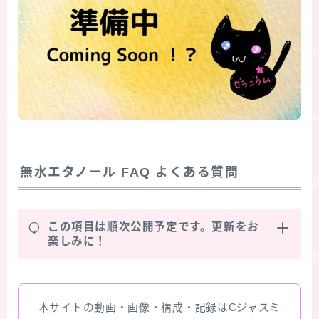
無水エタノール
FAQ よくある質問
Q
この項目は順次公開予定です。更新をお
楽しみに！
本サイトの動画・画像・構成・記録はCジャスミ