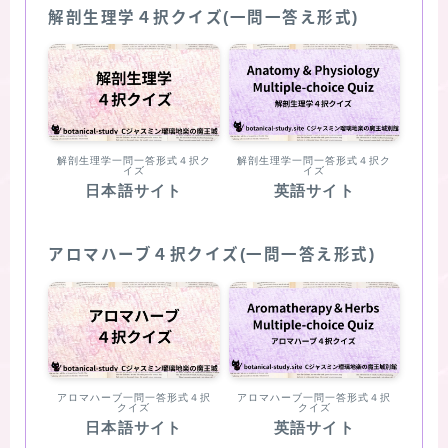
解剖生理学４択クイズ(一問一答え形式)
解剖生理学一問一答形式４択ク
解剖生理学一問一答形式４択ク
イズ
イズ
日本語サイト
英語サイト
アロマハーブ４択クイズ(一問一答え形式)
アロマハーブ一問一答形式４択
アロマハーブ一問一答形式４択
クイズ
クイズ
日本語サイト
英語サイト