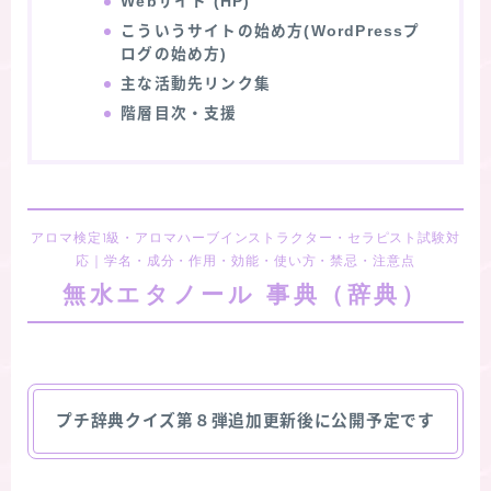
Webサイト (HP)
こういうサイトの始め方(WordPressプ
ログの始め方)
主な活動先リンク集
階層目次・支援
アロマ検定1級・アロマハーブインストラクター・セラピスト試験対
応｜学名・成分・作用・効能・使い方・禁忌・注意点
無水エタノール 事典（辞典）
プチ辞典クイズ第８弾追加更新後に公開予定です