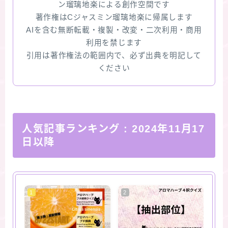
ン瑠璃地楽による創作空間です
著作権はCジャスミン瑠璃地楽に帰属します
AIを含む無断転載・複製・改変・二次利用・商用
利用を禁じます
引用は著作権法の範囲内で、必ず出典を明記して
ください
人気記事ランキング
: 2024年11月17
日以降