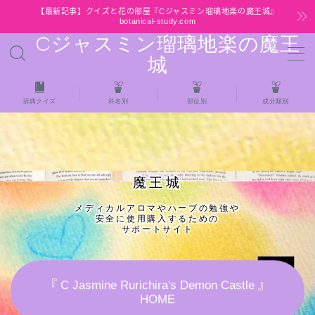
【最新記事】クイズと花の部屋『Cジャスミン瑠璃地楽の魔王城』
botanical-study.com
Cジャスミン瑠璃地楽の魔王
MENU
城
HOME
辞典クイズ
科名別
部位別
成分類別
【最新】クイズと花の部屋
★全種/アロマハーブスパイス基材 プチ辞典ク
魔王城
イズ＆プチ辞典
メディカルアロマやハーブの勉強や
安全に使用購入するための
★アロマ検定＋αクイズ
サポートサイト
★アロマハーブ傾向チェック
『 C Jasmine Rurichira's Demon Castle 』
HOME
目次