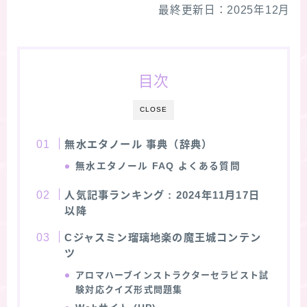
最終更新日：2025年12月
★スペシャルアロマハーブ４択クイズ (kindle出
版限定)
目次
FAQ
CLOSE
お問い合わせ
無水エタノール 事典（辞典）
サイトマップ
無水エタノール
FAQ よくある質問
人気記事ランキング
: 2024年11月17日
以降
Cジャスミン瑠璃地楽の魔王城コンテン
ツ
アロマハーブインストラクターセラピスト試
験対応クイズ形式問題集