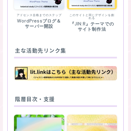
アドセンス合格までのステップ
このサイトと同じデザインを創
れる
WordPressブログ＆
『JIN:R』テーマでの
サーバー開設
サイト制作法
主な活動先リンク集
階層目次・支援