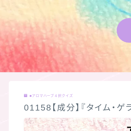
■アロマハーブ４択クイズ
01158【成分】『タイム