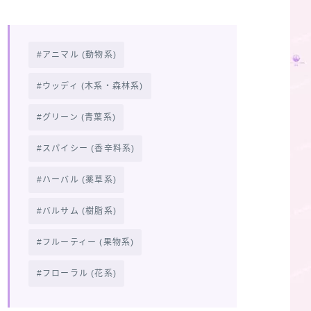
アニマル (動物系)
ウッディ (木系・森林系)
グリーン (青葉系)
スパイシー (香辛料系)
ハーバル (薬草系)
バルサム (樹脂系)
フルーティー (果物系)
フローラル (花系)