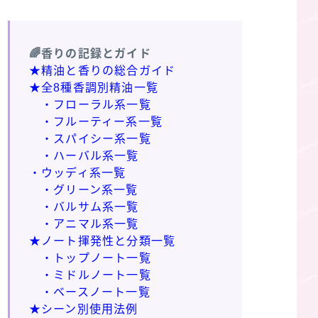
🌈香りの記録とガイド
★精油と香りの総合ガイド
★全8種香調別精油一覧
・フローラル系一覧
・フルーティー系一覧
・スパイシー系一覧
・ハーバル系一覧
・ウッディ系一覧
・グリーン系一覧
・バルサム系一覧
・アニマル系一覧
★ノート揮発性と分類一覧
・トップノート一覧
・ミドルノート一覧
・ベースノート一覧
★シーン別使用法例