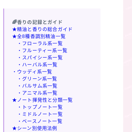
🌈香りの記録とガイド
★精油と香りの総合ガイド
★全8種香調別精油一覧
・フローラル系一覧
・フルーティー系一覧
・スパイシー系一覧
・ハーバル系一覧
・ウッディ系一覧
・グリーン系一覧
・バルサム系一覧
・アニマル系一覧
★ノート揮発性と分類一覧
・トップノート一覧
・ミドルノート一覧
・ベースノート一覧
★シーン別使用法例