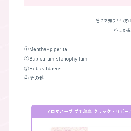
答えを知りたい方
答え＆補
①Mentha×piperita
②Bupleurum stenophyllum
③Rubus Idaeus
④その他
アロマハーブ プチ辞典 クリック・リビ