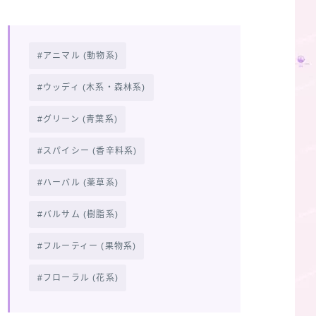
アニマル (動物系)
ウッディ (木系・森林系)
グリーン (青葉系)
スパイシー (香辛料系)
ハーバル (薬草系)
バルサム (樹脂系)
フルーティー (果物系)
フローラル (花系)