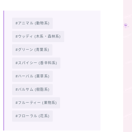
アニマル (動物系)
ウッディ (木系・森林系)
グリーン (青葉系)
スパイシー (香辛料系)
ハーバル (薬草系)
バルサム (樹脂系)
フルーティー (果物系)
フローラル (花系)