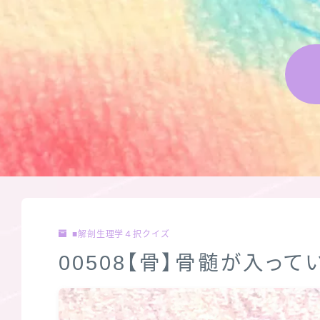
■解剖生理学４択クイズ
00508【骨】骨髄が入って