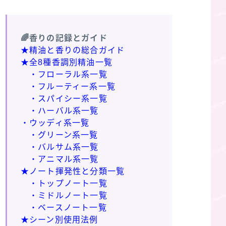
🌈香りの記録とガイド
★精油と香りの総合ガイド
★全8種香調別精油一覧
・フローラル系一覧
・フルーティー系一覧
・スパイシー系一覧
・ハーバル系一覧
・ウッディ系一覧
・グリーン系一覧
・バルサム系一覧
・アニマル系一覧
★ノート揮発性と分類一覧
・トップノート一覧
・ミドルノート一覧
・ベースノート一覧
★シーン別使用法例