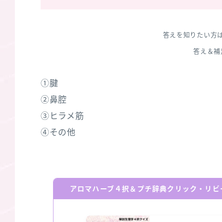
答えを知りたい方
答え＆補
①腱
②鼻腔
③ヒラメ筋
④その他
アロマハーブ４択＆プチ辞典クリック・リビ