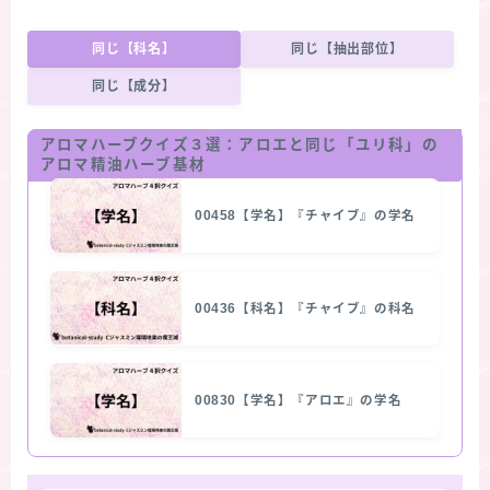
同じ【科名】
同じ【抽出部位】
同じ【成分】
アロマハーブクイズ３選：アロエと同じ「ユリ科」の
アロマ精油ハーブ基材
00458【学名】『チャイブ』の学名
00436【科名】『チャイブ』の科名
00830【学名】『アロエ』の学名