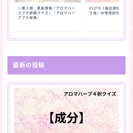
☆第３弾：更新情報『アロマハー
01270【抽出部位】『
ブプチ辞典クイズ』『アロマハー
ラ油』の使用部位
ブプチ辞典』
最新の投稿