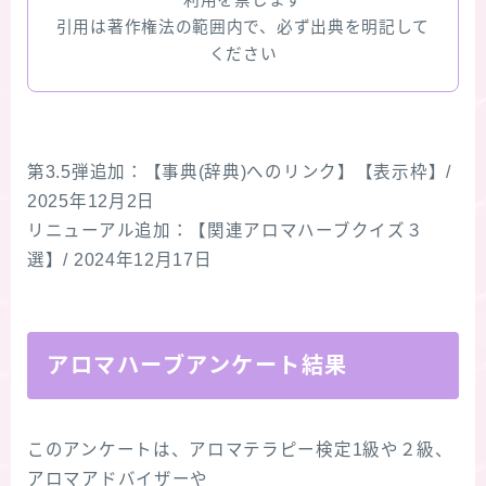
利用を禁じます
引用は著作権法の範囲内で、必ず出典を明記して
ください
第3.5弾追加：【事典(辞典)へのリンク】【表示枠】/
2025年12月2日
リニューアル追加：【関連アロマハーブクイズ３
選】/ 2024年12月17日
アロマハーブアンケート結果
このアンケートは、アロマテラピー検定1級や２級、
アロマアドバイザーや