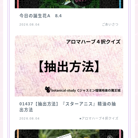
今日の誕生花A 8.4
2026.08.04
ごあいさつ
01437【抽出方法】『スターアニス』精油の抽
出方法
2026.08.04
■アロマハーブ４択クイズ