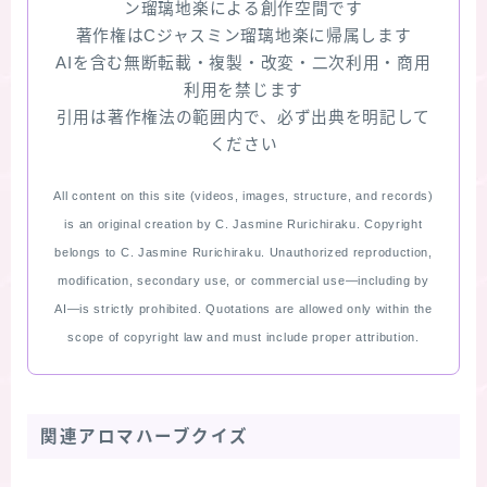
ン瑠璃地楽による創作空間です
著作権はCジャスミン瑠璃地楽に帰属します
AIを含む無断転載・複製・改変・二次利用・商用
利用を禁じます
引用は著作権法の範囲内で、必ず出典を明記して
ください
All content on this site (videos, images, structure, and records)
is an original creation by C. Jasmine Rurichiraku. Copyright
belongs to C. Jasmine Rurichiraku. Unauthorized reproduction,
modification, secondary use, or commercial use—including by
AI—is strictly prohibited. Quotations are allowed only within the
scope of copyright law and must include proper attribution.
関連アロマハーブクイズ