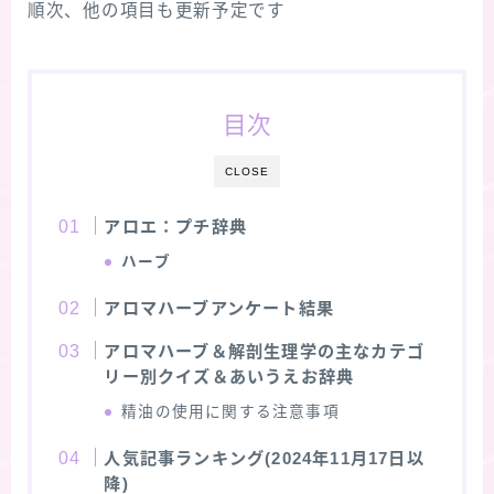
順次、他の項目も更新予定です
★スペシャルアロマハーブ４択クイズ (kindle出
版限定)
目次
FAQ
CLOSE
お問い合わせ
アロエ：プチ辞典
サイトマップ
ハーブ
アロマハーブアンケート結果
アロマハーブ＆解剖生理学の主なカテゴ
リー別クイズ＆あいうえお辞典
精油の使用に関する注意事項
人気記事ランキング(2024年11月17日以
降)