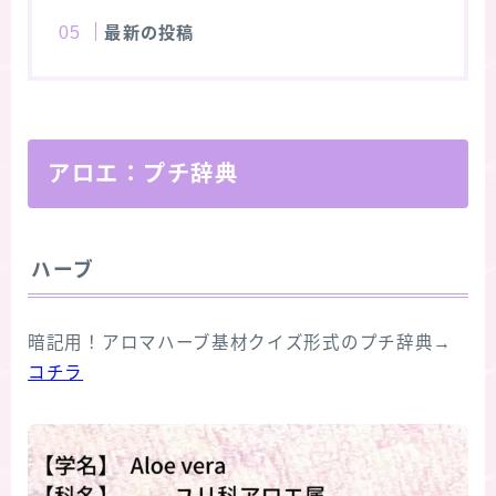
最新の投稿
アロエ：プチ辞典
ハーブ
暗記用！アロマハーブ基材クイズ形式のプチ辞典→
コチラ