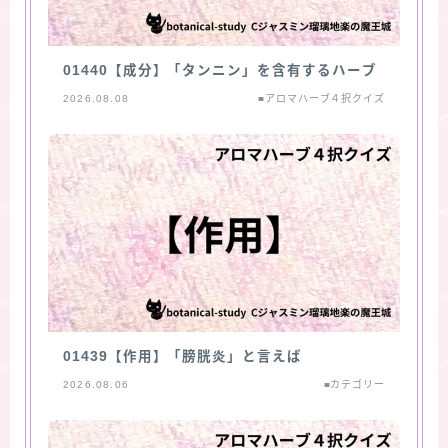
01440【成分】「タンニン」を含有するハーブ
2026.08.08
■アロマハーブ４択クイズ
01439【作用】「膀胱炎」と言えば
2026.08.06
■カテゴリー