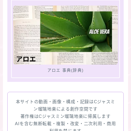
アロエ 事典(辞典)
本サイトの動画・画像・構成・記録はCジャスミ
ン瑠璃地楽による創作空間です
著作権はCジャスミン瑠璃地楽に帰属します
AIを含む無断転載・複製・改変・二次利用・商用