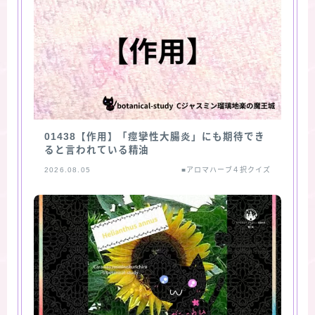
01438【作用】「痙攣性大腸炎」にも期待でき
ると言われている精油
2026.08.05
■アロマハーブ４択クイズ