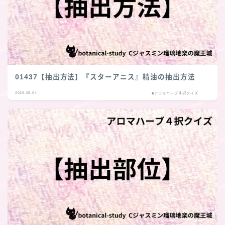
01437【抽出方法】『スターアニス』精油の抽出方法
2026.08.04
■アロマハーブ４択クイズ