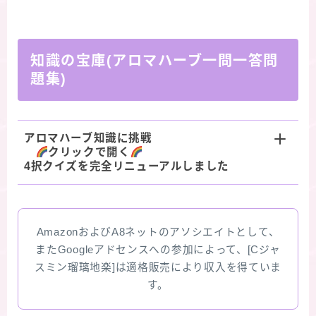
知識の宝庫(アロマハーブ一問一答問
題集)
アロマハーブ知識に挑戦
クリックで開く
4択クイズを完全リニューアルしました
AmazonおよびA8ネットのアソシエイトとして、
またGoogleアドセンスへの参加によって、[Cジャ
スミン瑠璃地楽]は適格販売により収入を得ていま
す。