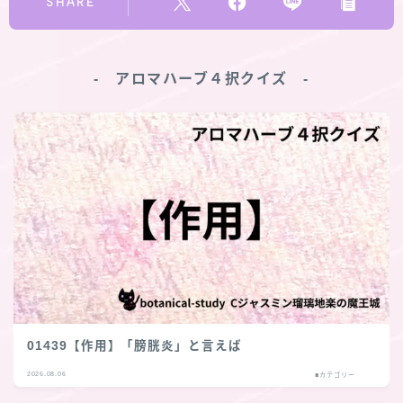
SHARE
‐ アロマハーブ４択クイズ ‐
01439【作用】「膀胱炎」と言えば
2026.08.06
■カテゴリー