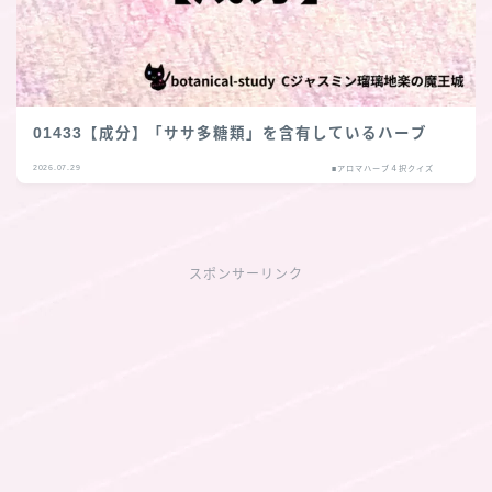
01433【成分】「ササ多糖類」を含有しているハーブ
2026.07.29
■アロマハーブ４択クイズ
スポンサーリンク