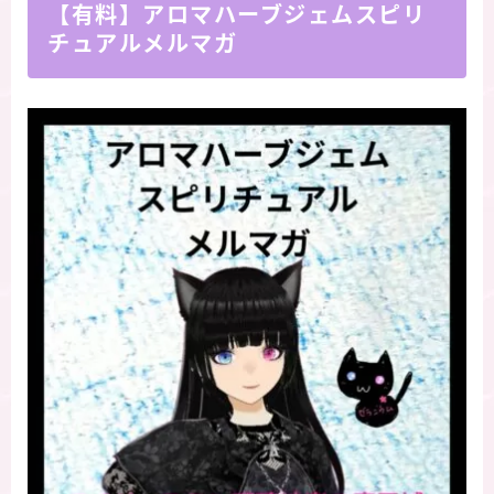
【有料】アロマハーブジェムスピリ
チュアルメルマガ