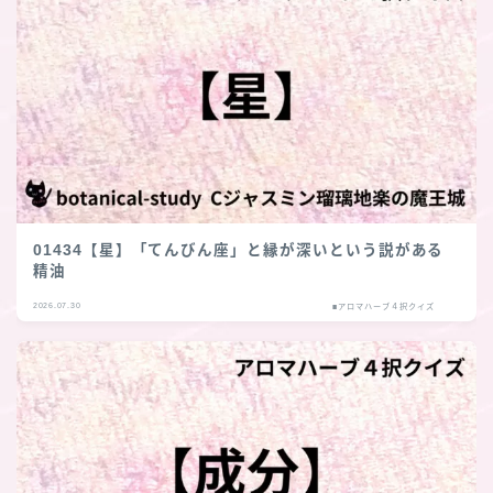
01434【星】「てんびん座」と縁が深いという説がある
精油
2026.07.30
■アロマハーブ４択クイズ