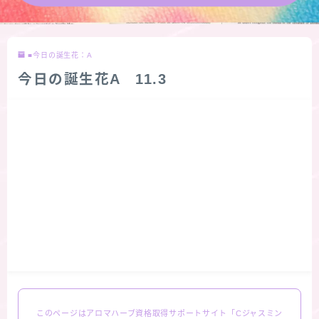
★導きの階層図/目次
■今日の誕生花：A
秘密部屋
今日の誕生花A 11.3
お知らせ
公式ウェブサイト『Botanical Study』
Cジャスミン瑠璃地楽の主な活動先リンク集
プロフィール
アロマハーブアンケート
おすすめ商品＆レビュー
このページはアロマハーブ資格取得サポートサイト「Cジャスミン