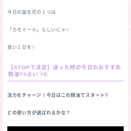
今日の誕生花の１つは
「カモミール」らしいにゃ✨
良い１日を✨
【STOPで決定】迷った時の今日のおすすめ
精油?#占い YE
活力をチャージ！今日はこの精油でスタート?
どの使い方が選ばれるかな？