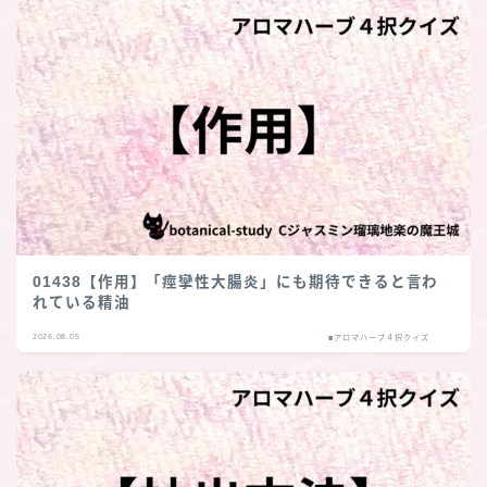
01438【作用】「痙攣性大腸炎」にも期待できると言わ
れている精油
2026.08.05
■アロマハーブ４択クイズ