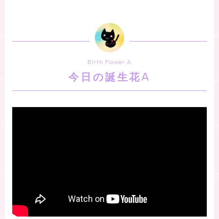
Birth Flower A
今日の誕生花A