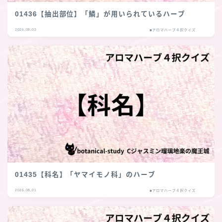
01436【抽出部位】「鱗」が用いられているハーブ
2026.08.03
■アロマハーブ４択クイズ
01435【科名】「ヤマイモノ科」のハーブ
2026.08.01
■アロマハーブ４択クイズ