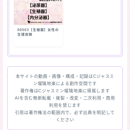
00503【生殖器】女性の
生理周期
本サイトの動画・画像・構成・記録はCジャスミ
ン瑠璃地楽による創作空間です
著作権はCジャスミン瑠璃地楽に帰属します
AIを含む無断転載・複製・改変・二次利用・商用
利用を禁じます
引用は著作権法の範囲内で、必ず出典を明記して
ください