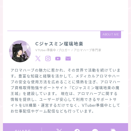
ABOUT ME
Cジャスミン瑠璃地楽
VTUber準備中 /ブロガー / アロマハーブ専門家
アロマハーブの魅力に惹かれ、その世界で活動を続けていま
す。豊富な知識と経験を活かして、メディカルアロマやハー
ブの安全な使用方法を広めることに情熱を注ぎ、アロマハー
ブ資格取得勉強サポートサイト『Cジャスミン瑠璃地楽の魔
王城』を建設しています。 現在は、アロマハーブに関する
情報を提供し、ユーザーが安心して利用できるサポートサ
イトをUX構築・運営するだけでなく、VTuber準備中として
お仕事配信やゲーム配信なども行っています。