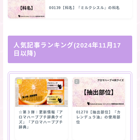
00139【科名】『ミルクシスル』の科名
人気記事ランキング(2024年11月17
日以降)
☆第３弾：更新情報『ア
01270【抽出部位】『カ
ロマハーブプチ辞典クイ
レンデュラ油』の使用部
ズ』『アロマハーブプチ
位
辞典』