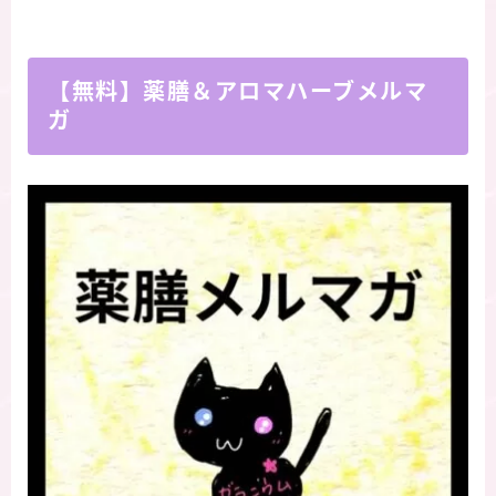
【無料】薬膳＆アロマハーブメルマ
ガ