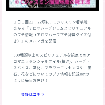
１日１回22：22頃に、Cジャスミン瑠璃地
楽から『アロマハーブジェムスピリチュアル
のプチ情報（アロマハーブプチ辞典クイズ付
き）』のメルマガを配信
330種類以上のスピリチュアルな観点でのア
ロマエッセンシャルオイル(精油)、ハーブ・
スパイス、基材、フラワーエッセンスや、宝
石、花などについてのプチ情報を記録botの
ように毎日お届け！
登録はコチラ