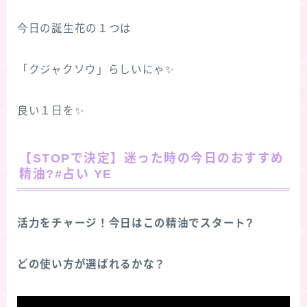
今日の誕生花の１つは
「クジャクソウ」らしいにゃ✨
良い１日を✨
【STOPで決定】迷った時の今日のおすすめ
精油?#占い YE
活力をチャージ！今日はこの精油でスタート?
どの使い方が選ばれるかな？