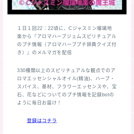
１日１回22：22頃に、Cジャスミン瑠璃地
楽から『アロマハーブジェムスピリチュアル
のプチ情報（アロマハーブプチ辞典クイズ付
き）』のメルマガを配信
330種類以上のスピリチュアルな観点でのア
ロマエッセンシャルオイル(精油)、ハーブ・
スパイス、基材、フラワーエッセンスや、宝
石、花などについてのプチ情報を記録botの
ように毎日お届け！
登録はコチラ