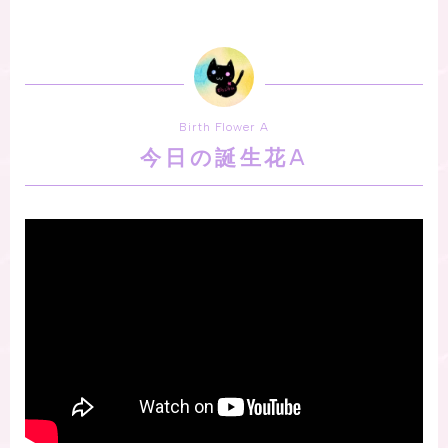
Birth Flower A
今日の誕生花A