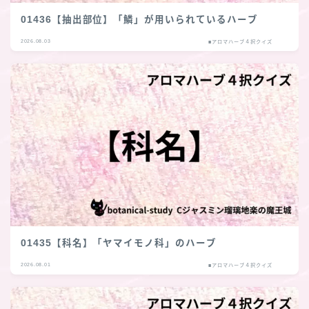
01436【抽出部位】「鱗」が用いられているハーブ
2026.08.03
■アロマハーブ４択クイズ
01435【科名】「ヤマイモノ科」のハーブ
2026.08.01
■アロマハーブ４択クイズ