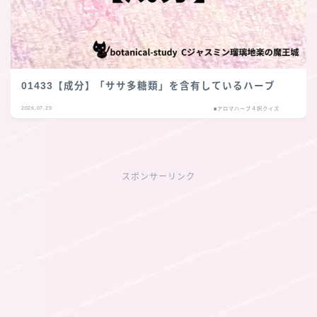
01433【成分】「ササ多糖類」を含有しているハーブ
2026.07.29
■アロマハーブ４択クイズ
スポンサーリンク