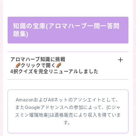
知識の宝庫(アロマハーブ一問一答問
題集)
アロマハーブ知識に挑戦
クリックで開く
4択クイズを完全リニューアルしました
AmazonおよびA8ネットのアソシエイトとして、
またGoogleアドセンスへの参加によって、[Cジャ
スミン瑠璃地楽]は適格販売により収入を得ていま
す。