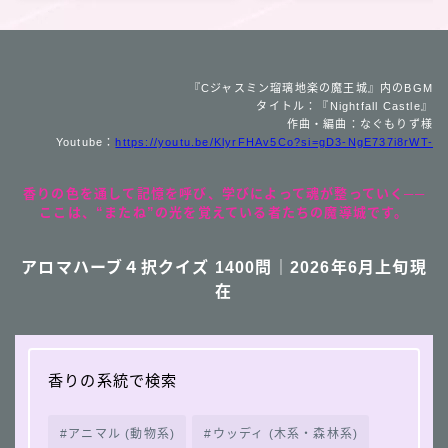
『Cジャスミン瑠璃地楽の魔王城』内のBGM
タイトル：『Nightfall Castle』
作曲・編曲：なぐもりず様
Youtube：
https://youtu.be/KlyrFHAv5Co?si=gD3-NgE737i8rWT-
香りの色を通して記憶を呼び、学びによって魂が整っていく──
ここは、“またね”の光を覚えている者たちの魔導城です。
アロマハーブ４択クイズ 1400問｜2026年6月上旬現
在
香りの系統で検索
アニマル (動物系)
ウッディ (木系・森林系)