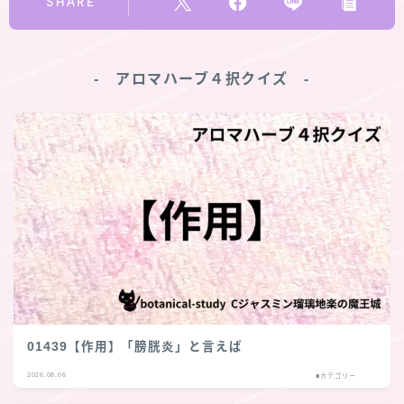
SHARE
‐ アロマハーブ４択クイズ ‐
01439【作用】「膀胱炎」と言えば
2026.08.06
■カテゴリー