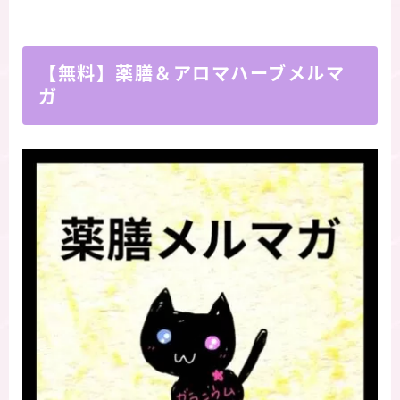
【無料】薬膳＆アロマハーブメルマ
ガ