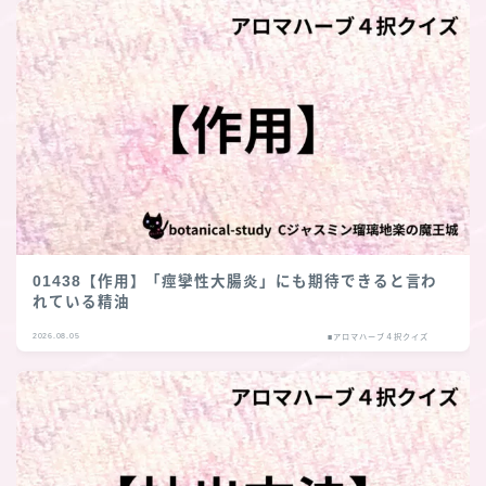
01438【作用】「痙攣性大腸炎」にも期待できると言わ
れている精油
2026.08.05
■アロマハーブ４択クイズ