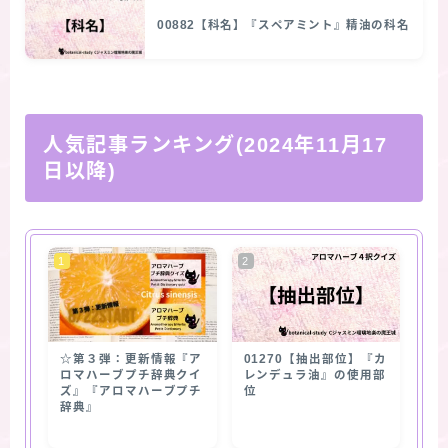
00882【科名】『スペアミント』精油の科名
人気記事ランキング(2024年11月17
日以降)
☆第３弾：更新情報『ア
01270【抽出部位】『カ
ロマハーブプチ辞典クイ
レンデュラ油』の使用部
ズ』『アロマハーブプチ
位
辞典』