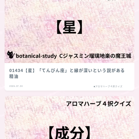
01434【星】「てんびん座」と縁が深いという説がある
精油
2026.07.30
■アロマハーブ４択クイズ