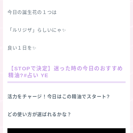
今日の誕生花の１つは
「ルリジザ」らしいにゃ✨
良い１日を✨
【STOPで決定】迷った時の今日のおすすめ
精油?#占い YE
活力をチャージ！今日はこの精油でスタート?
どの使い方が選ばれるかな？