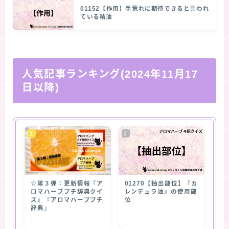
01152【作用】手荒れに期待できると言われ
ている精油
人気記事ランキング(2024年11月17
日以降)
☆第３弾：更新情報『ア
01270【抽出部位】『カ
ロマハーブプチ辞典クイ
レンデュラ油』の使用部
ズ』『アロマハーブプチ
位
辞典』