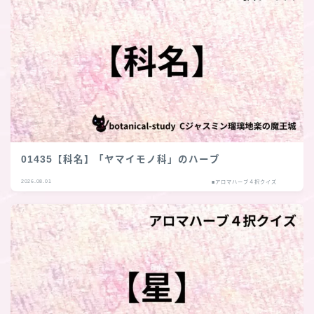
01435【科名】「ヤマイモノ科」のハーブ
2026.08.01
■アロマハーブ４択クイズ