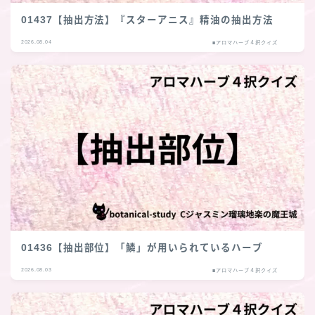
01437【抽出方法】『スターアニス』精油の抽出方法
2026.08.04
■アロマハーブ４択クイズ
01436【抽出部位】「鱗」が用いられているハーブ
2026.08.03
■アロマハーブ４択クイズ