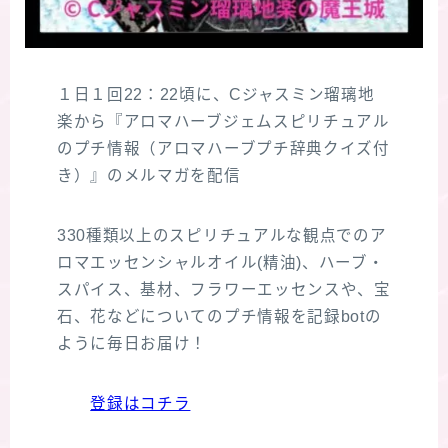
１日１回22：22頃に、Cジャスミン瑠璃地
楽から『アロマハーブジェムスピリチュアル
のプチ情報（アロマハーブプチ辞典クイズ付
き）』のメルマガを配信
330種類以上のスピリチュアルな観点でのア
ロマエッセンシャルオイル(精油)、ハーブ・
スパイス、基材、フラワーエッセンスや、宝
石、花などについてのプチ情報を記録botの
ように毎日お届け！
登録はコチラ