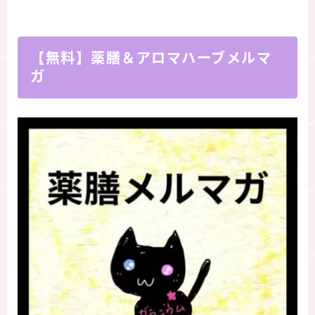
【無料】薬膳＆アロマハーブメルマ
ガ