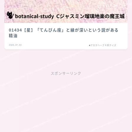
01434【星】「てんびん座」と縁が深いという説がある
精油
2026.07.30
■アロマハーブ４択クイズ
スポンサーリンク