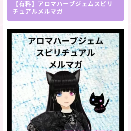
【有料】アロマハーブジェムスピリ
チュアルメルマガ