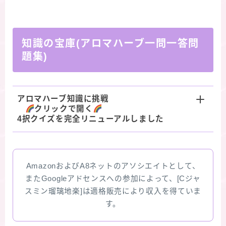
知識の宝庫(アロマハーブ一問一答問
題集)
アロマハーブ知識に挑戦
クリックで開く
4択クイズを完全リニューアルしました
AmazonおよびA8ネットのアソシエイトとして、
またGoogleアドセンスへの参加によって、[Cジャ
スミン瑠璃地楽]は適格販売により収入を得ていま
す。