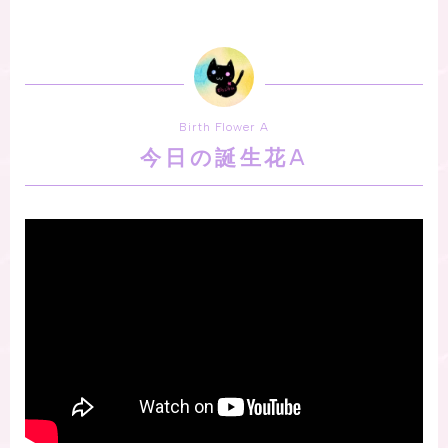
Birth Flower A
今日の誕生花A