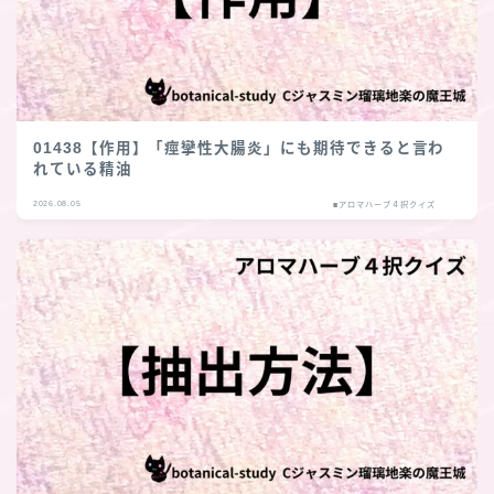
01438【作用】「痙攣性大腸炎」にも期待できると言わ
れている精油
2026.08.05
■アロマハーブ４択クイズ