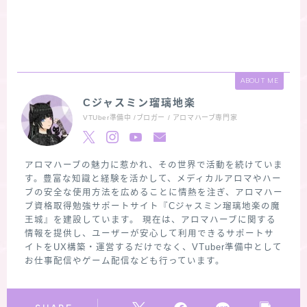
ABOUT ME
Cジャスミン瑠璃地楽
VTUber準備中 /ブロガー / アロマハーブ専門家
アロマハーブの魅力に惹かれ、その世界で活動を続けていま
す。豊富な知識と経験を活かして、メディカルアロマやハー
ブの安全な使用方法を広めることに情熱を注ぎ、アロマハー
ブ資格取得勉強サポートサイト『Cジャスミン瑠璃地楽の魔
王城』を建設しています。 現在は、アロマハーブに関する
情報を提供し、ユーザーが安心して利用できるサポートサ
イトをUX構築・運営するだけでなく、VTuber準備中として
お仕事配信やゲーム配信なども行っています。