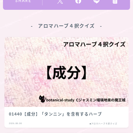
SHARE
‐ アロマハーブ４択クイズ ‐
01440【成分】「タンニン」を含有するハーブ
2026.08.08
■アロマハーブ４択クイズ