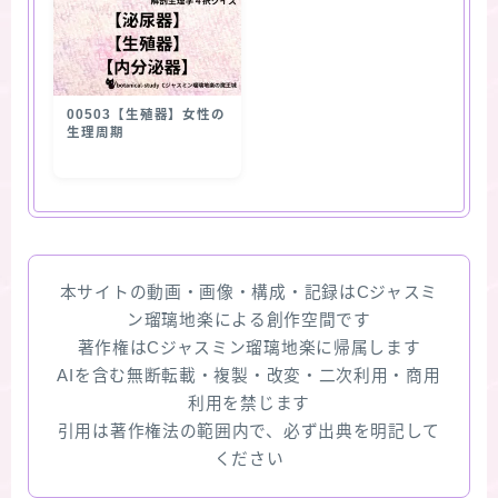
00503【生殖器】女性の
生理周期
本サイトの動画・画像・構成・記録はCジャスミ
ン瑠璃地楽による創作空間です
著作権はCジャスミン瑠璃地楽に帰属します
AIを含む無断転載・複製・改変・二次利用・商用
利用を禁じます
引用は著作権法の範囲内で、必ず出典を明記して
ください