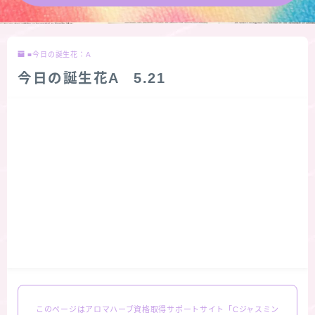
★導きの階層図/目次
■今日の誕生花：A
秘密部屋
今日の誕生花A 5.21
お知らせ
公式ウェブサイト『Botanical Study』
Cジャスミン瑠璃地楽の主な活動先リンク集
プロフィール
アロマハーブアンケート
おすすめ商品＆レビュー
このページはアロマハーブ資格取得サポートサイト「Cジャスミン