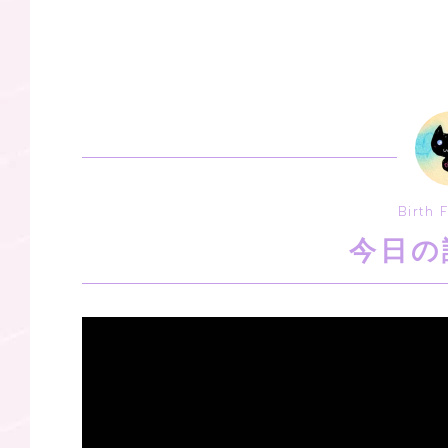
Birth 
今日の