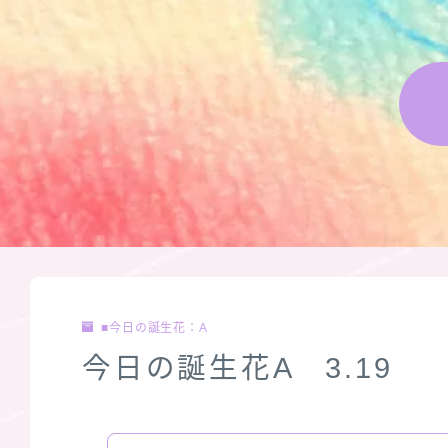
■今日の誕生花：A
今日の誕生花A 3.19