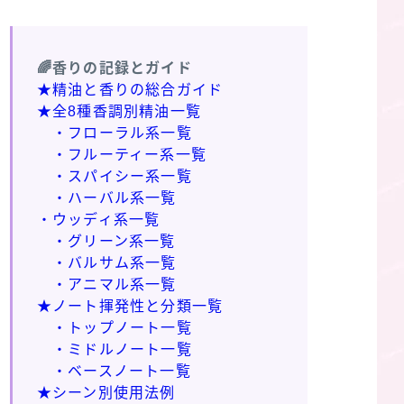
🌈香りの記録とガイド
★精油と香りの総合ガイド
★全8種香調別精油一覧
・フローラル系一覧
・フルーティー系一覧
・スパイシー系一覧
・ハーバル系一覧
・ウッディ系一覧
・グリーン系一覧
・バルサム系一覧
・アニマル系一覧
★ノート揮発性と分類一覧
・トップノート一覧
・ミドルノート一覧
・ベースノート一覧
★シーン別使用法例