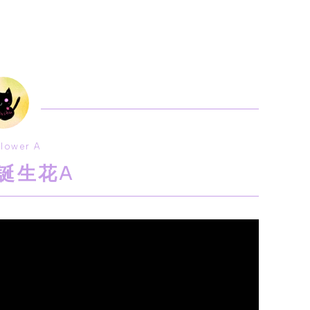
Flower A
誕生花A