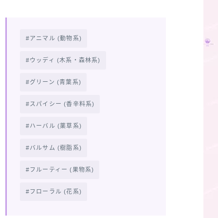
アニマル (動物系)
ウッディ (木系・森林系)
グリーン (青葉系)
スパイシー (香辛料系)
ハーバル (薬草系)
バルサム (樹脂系)
フルーティー (果物系)
フローラル (花系)