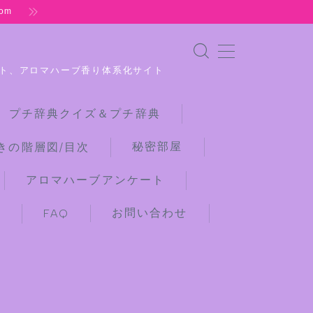
om
ト、アロマハーブ香り体系化サイト
 プチ辞典クイズ＆プチ辞典
秘密部屋
きの階層図/目次
アロマハーブアンケート
お問い合わせ
)
FAQ