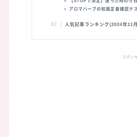
【STOPで決定】迷った時の今日
アロマハーブの知識定着確認テ
人気記事ランキング(2024年11月
スポン