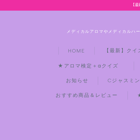
【最
メディカルアロマやメディカルハ
【最新】クイ
HOME
★アロマ検定＋αクイズ
お知らせ
Cジャスミ
おすすめ商品＆レビュー