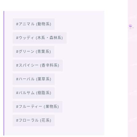
アニマル (動物系)
ウッディ (木系・森林系)
グリーン (青葉系)
スパイシー (香辛料系)
ハーバル (薬草系)
バルサム (樹脂系)
フルーティー (果物系)
フローラル (花系)