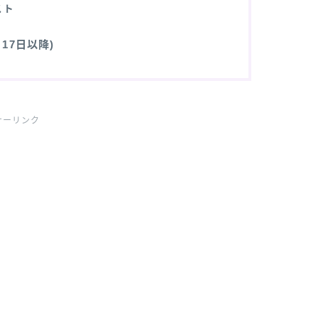
スト
17日以降)
サーリンク