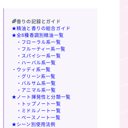
🌈香りの記録とガイド
★精油と香りの総合ガイド
★全8種香調別精油一覧
・フローラル系一覧
・フルーティー系一覧
・スパイシー系一覧
・ハーバル系一覧
・ウッディ系一覧
・グリーン系一覧
・バルサム系一覧
・アニマル系一覧
★ノート揮発性と分類一覧
・トップノート一覧
・ミドルノート一覧
・ベースノート一覧
★シーン別使用法例