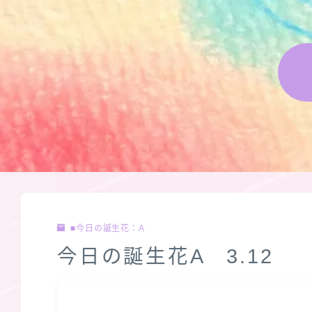
■今日の誕生花：A
今日の誕生花A 3.12