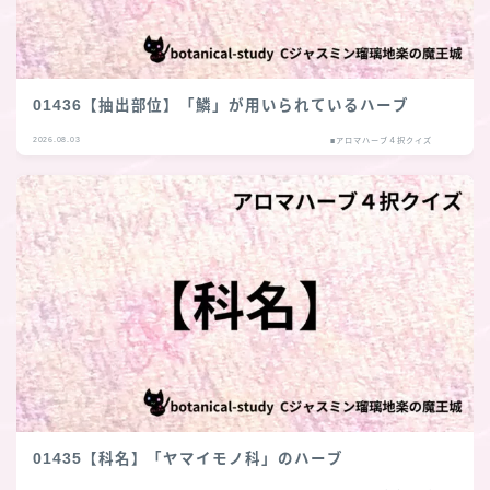
01436【抽出部位】「鱗」が用いられているハーブ
2026.08.03
■アロマハーブ４択クイズ
01435【科名】「ヤマイモノ科」のハーブ