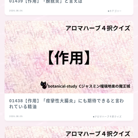
01439【作用】「膀胱炎」と言えば
2026.08.06
■カテゴリー
01438【作用】「痙攣性大腸炎」にも期待できると言わ
れている精油
2026.08.05
■アロマハーブ４択クイズ