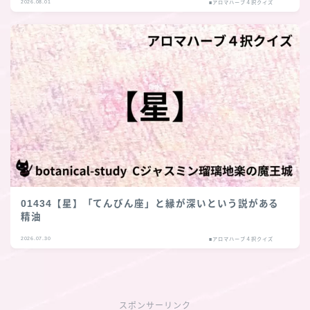
2026.08.01
■アロマハーブ４択クイズ
01434【星】「てんびん座」と縁が深いという説がある
精油
2026.07.30
■アロマハーブ４択クイズ
スポンサーリンク