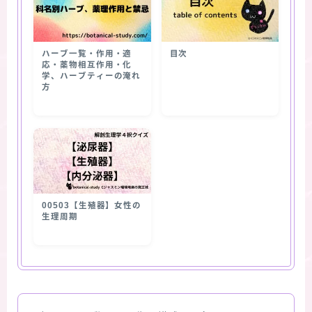
ハーブ一覧・作用・適
目次
応・薬物相互作用・化
学、ハーブティーの淹れ
方
00503【生殖器】女性の
生理周期