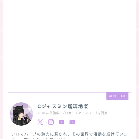
ABOUT ME
Cジャスミン瑠璃地楽
VTUber準備中 /ブロガー / アロマハーブ専門家
アロマハーブの魅力に惹かれ、その世界で活動を続けていま