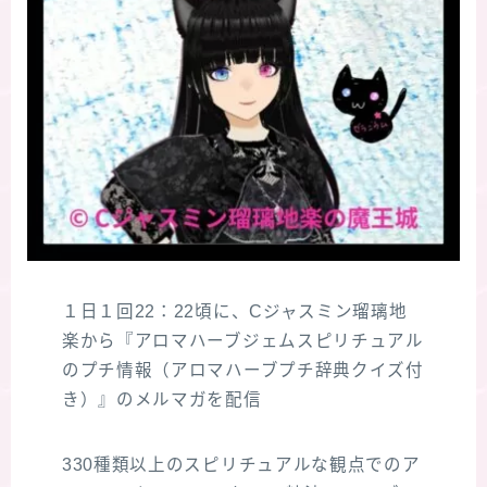
１日１回22：22頃に、Cジャスミン瑠璃地
楽から『アロマハーブジェムスピリチュアル
のプチ情報（アロマハーブプチ辞典クイズ付
き）』のメルマガを配信
330種類以上のスピリチュアルな観点でのア