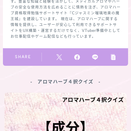
す。豊富な知識と経験を活かして、メディカルアロマやハー
ブの安全な使用方法を広めることに情熱を注ぎ、アロマハー
ブ資格取得勉強サポートサイト『Cジャスミン瑠璃地楽の魔
王城』を建設しています。 現在は、アロマハーブに関する
情報を提供し、ユーザーが安心して利用できるサポートサ
イトをUX構築・運営するだけでなく、VTuber準備中として
お仕事配信やゲーム配信なども行っています。
SHARE
‐ アロマハーブ４択クイズ ‐