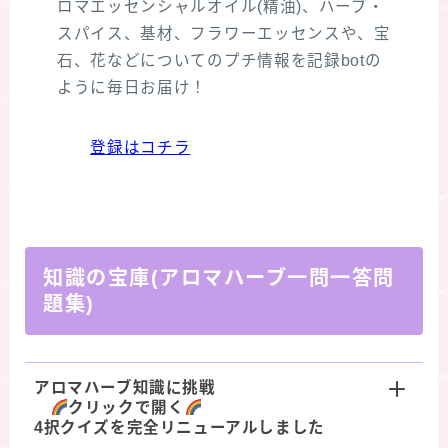
ロマエッセンシャルオイル(精油)、ハーブ・
スパイス、基材、フラワーエッセンスや、宝
石、花などについてのプチ情報を記録botの
ように毎日お届け！
登録はコチラ
知識の宝庫(アロマハーブ一問一答問
題集)
アロマハーブ知識に挑戦
クリックで開く
4択クイズを完全リニューアルしました