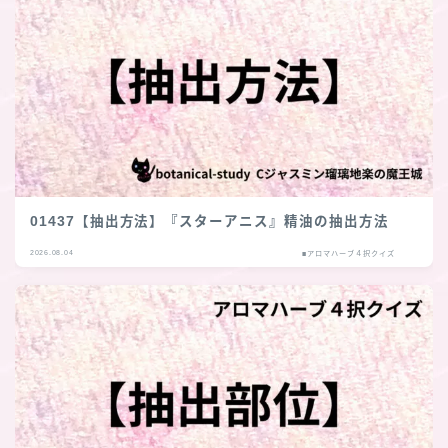
01437【抽出方法】『スターアニス』精油の抽出方法
2026.08.04
■アロマハーブ４択クイズ