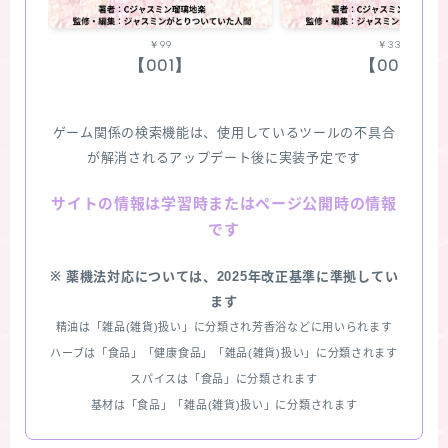
￥99
￥330
【001】
【002】
ゲーム関係の検索機能は、使用しているツールの不具合
が解消されるアップデート後に実装予定です
情報は学習時またはページ公開時の情報
サイトの
です
※ 薬機法対応については、2025年改正基準に準拠してい
ます
精油は「雑品(雑貨)扱い」に分類され芳香浴などに用いられます
ハーブは「食品」「健康食品」「雑品(雑貨)扱い」に分類されます
スパイスは「食品」に分類されます
基材は「食品」「雑品(雑貨)扱い」に分類されます