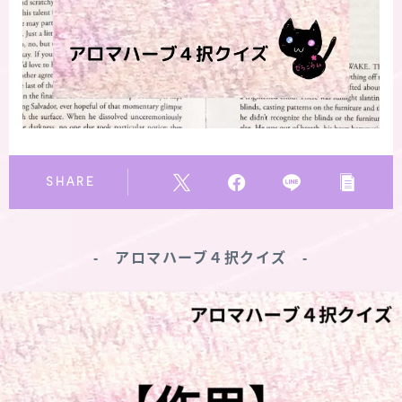
★スペシャルアロマハーブ４択クイズ (kindle出
版限定)
FAQ
お問い合わせ
SHARE
サイトマップ
‐ アロマハーブ４択クイズ ‐