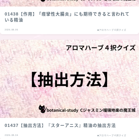
01438【作用】「痙攣性大腸炎」にも期待できると言われて
いる精油
2026.08.05
■アロマハーブ４択クイズ
01437【抽出方法】『スターアニス』精油の抽出方法
2026.08.04
■アロマハーブ４択クイズ