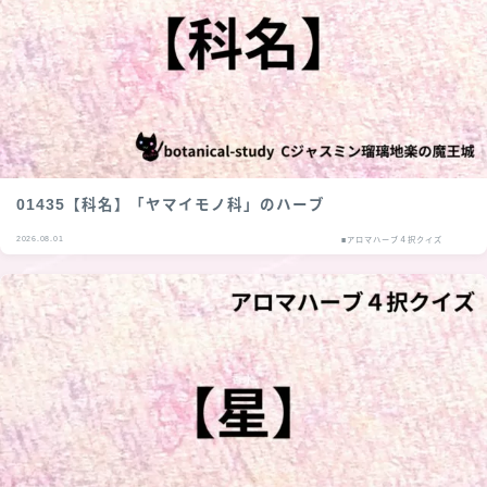
01435【科名】「ヤマイモノ科」のハーブ
2026.08.01
■アロマハーブ４択クイズ