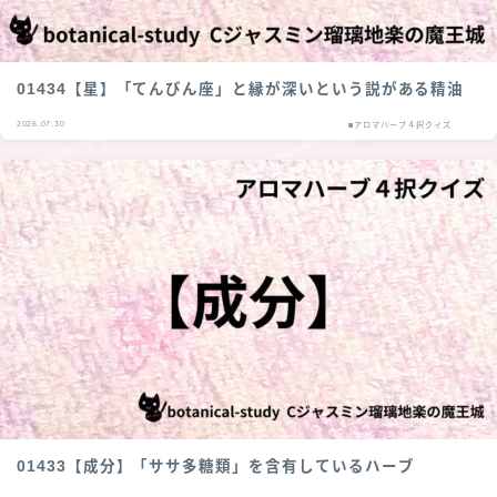
01434【星】「てんびん座」と縁が深いという説がある精油
2026.07.30
■アロマハーブ４択クイズ
01433【成分】「ササ多糖類」を含有しているハーブ