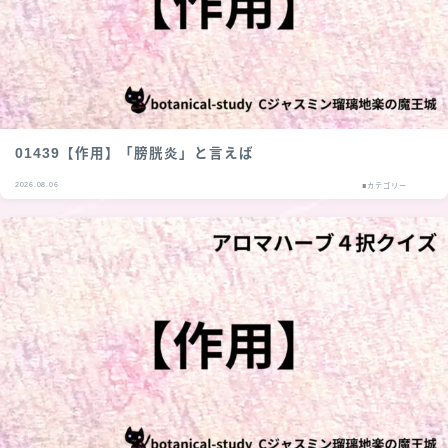
01439【作用】「膀胱炎」と言えば
2026.08.06
■カテゴリー