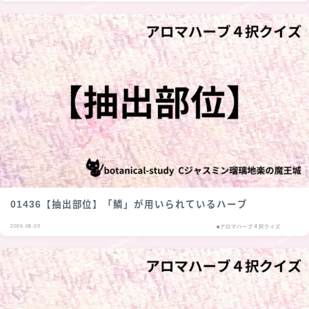
01436【抽出部位】「鱗」が用いられているハーブ
2026.08.03
■アロマハーブ４択クイズ