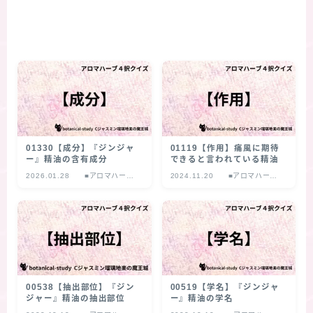
01330【成分】『ジンジャ
01119【作用】痛風に期待
ー』精油の含有成分
できると言われている精油
2026.01.28
■アロマハーブ
2024.11.20
■アロマハーブ
４択クイズ
４択クイズ
00538【抽出部位】『ジン
00519【学名】『ジンジャ
ジャー』精油の抽出部位
ー』精油の学名