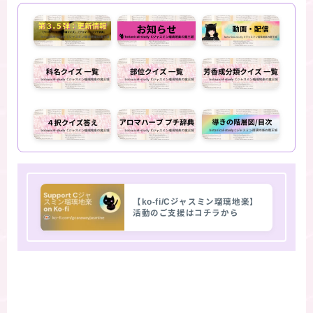
【ko-fi/Cジャスミン瑠璃地楽】
活動のご支援はコチラから