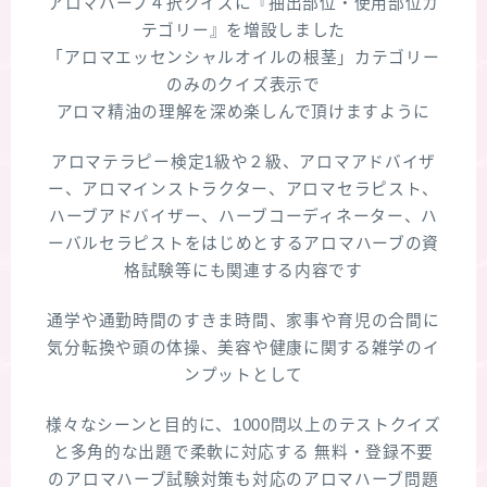
アロマハーブ４択クイズに『抽出部位・使用部位カ
テゴリー』を増設しました
「アロマエッセンシャルオイルの根茎」カテゴリー
のみのクイズ表示で
アロマ精油の理解を深め楽しんで頂けますように
アロマテラピー検定1級や２級、アロマアドバイザ
ー、アロマインストラクター、アロマセラピスト、
ハーブアドバイザー、ハーブコーディネーター、ハ
ーバルセラピストをはじめとするアロマハーブの資
格試験等にも関連する内容です
通学や通勤時間のすきま時間、家事や育児の合間に
気分転換や頭の体操、美容や健康に関する雑学のイ
ンプットとして
様々なシーンと目的に、1000問以上のテストクイズ
と多角的な出題で柔軟に対応する 無料・登録不要
のアロマハーブ試験対策も対応のアロマハーブ問題