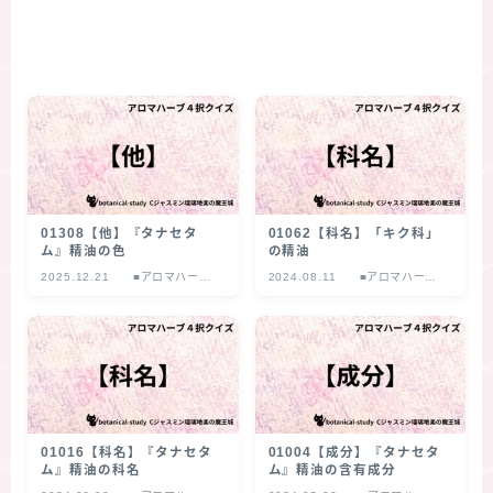
01308【他】『タナセタ
01062【科名】「キク科」
ム』精油の色
の精油
2025.12.21
■アロマハーブ
2024.08.11
■アロマハーブ
４択クイズ
４択クイズ
01016【科名】『タナセタ
01004【成分】『タナセタ
ム』精油の科名
ム』精油の含有成分