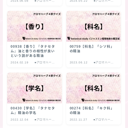
2024.06.08
■アロマハーブ
2024.05.22
■アロマハーブ
４択クイズ
４択クイズ
00938【香り】『タナセタ
00759【科名】「シソ科」
ム』油と香りの相性が良い
の精油
という説がある精油
2024.02.19
■アロマハーブ
2023.06.12
■アロマハーブ
４択クイズ
４択クイズ
00430【学名】『タナセタ
00274【科名】「キク科」
ム』精油の学名
の精油
2022.12.04
■アロマハーブ
2022.11.27
■アロマハーブ
４択クイズ
４択クイズ