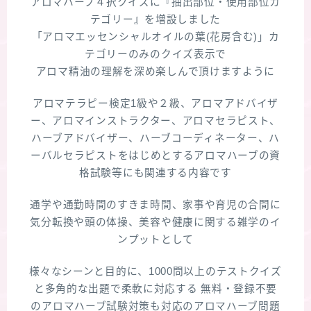
アロマハーブ４択クイズに『抽出部位・使用部位カ
テゴリー』を増設しました
「アロマエッセンシャルオイルの葉(花房含む)」カ
テゴリーのみのクイズ表示で
アロマ精油の理解を深め楽しんで頂けますように
アロマテラピー検定1級や２級、アロマアドバイザ
ー、アロマインストラクター、アロマセラピスト、
ハーブアドバイザー、ハーブコーディネーター、ハ
ーバルセラピストをはじめとするアロマハーブの資
格試験等にも関連する内容です
通学や通勤時間のすきま時間、家事や育児の合間に
気分転換や頭の体操、美容や健康に関する雑学のイ
ンプットとして
様々なシーンと目的に、1000問以上のテストクイズ
と多角的な出題で柔軟に対応する 無料・登録不要
のアロマハーブ試験対策も対応のアロマハーブ問題