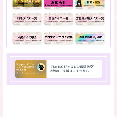
【ko-fi/Cジャスミン瑠璃地楽】
活動のご支援はコチラから