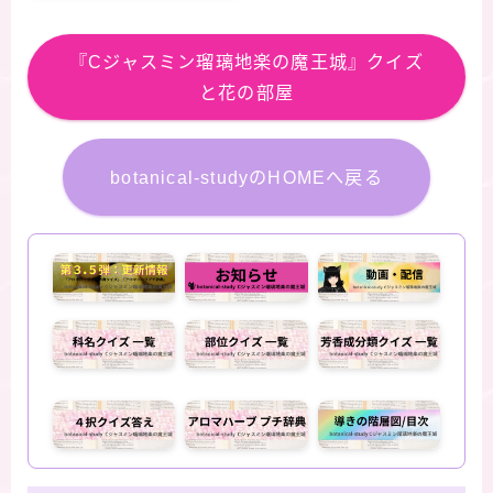
『Cジャスミン瑠璃地楽の魔王城』クイズ
と花の部屋
botanical-studyのHOMEへ戻る