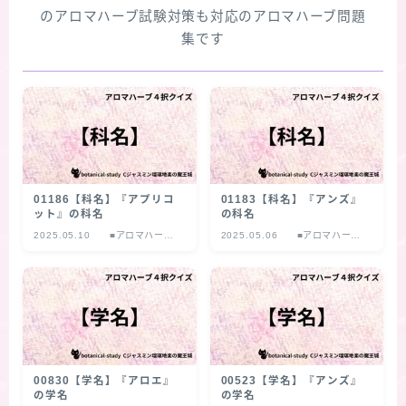
のアロマハーブ試験対策も対応のアロマハーブ問題
集です
01186【科名】『アプリコ
01183【科名】『アンズ』
ット』の科名
の科名
2025.05.10
■アロマハーブ
2025.05.06
■アロマハーブ
４択クイズ
４択クイズ
00830【学名】『アロエ』
00523【学名】『アンズ』
の学名
の学名