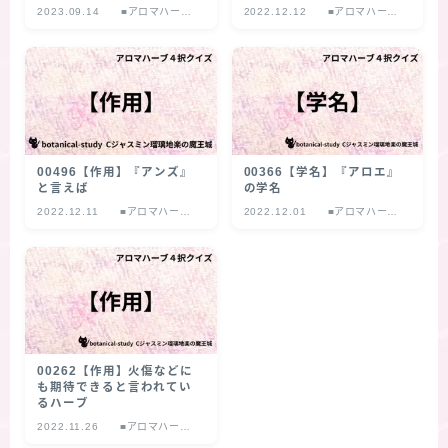
2023.09.14
■アロマハーブ
2022.12.12
■アロマハーブ
４択クイズ
４択クイズ
00496【作用】『アンズ』
00366【学名】『アロエ』
と言えば
の学名
2022.12.11
■アロマハーブ
2022.12.01
■アロマハーブ
４択クイズ
４択クイズ
00262【作用】火傷などに
も期待できると言われてい
るハーブ
2022.11.26
■アロマハーブ
４択クイズ