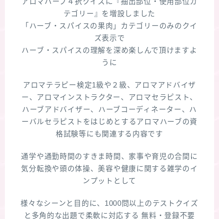
アロマハーブ４択クイズに『抽出部位・使用部位カ
テゴリー』を増設しました
「ハーブ・スパイスの果肉」カテゴリーのみのクイ
ズ表示で
ハーブ・スパイスの理解を深め楽しんで頂けますよ
うに
アロマテラピー検定1級や２級、アロマアドバイザ
ー、アロマインストラクター、アロマセラピスト、
ハーブアドバイザー、ハーブコーディネーター、ハ
ーバルセラピストをはじめとするアロマハーブの資
格試験等にも関連する内容です
通学や通勤時間のすきま時間、家事や育児の合間に
気分転換や頭の体操、美容や健康に関する雑学のイ
ンプットとして
様々なシーンと目的に、1000問以上のテストクイズ
と多角的な出題で柔軟に対応する 無料・登録不要