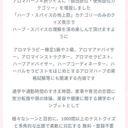
アロマハーブ４択クイズに『抽出部位・使用部位カ
テゴリー』を増設しました
「ハーブ・スパイスの地上部」カテゴリーのみのク
イズ表示で
ハーブ・スパイスの理解を深め楽しんで頂けますよ
うに
アロマテラピー検定1級や２級、アロマアドバイザ
ー、アロマインストラクター、アロマセラピスト、
ハーブアドバイザー、ハーブコーディネーター、ハ
ーバルセラピストをはじめとするアロマハーブの資
格試験等にも関連する内容です
通学や通勤時間のすきま時間、家事や育児の合間に
気分転換や頭の体操、美容や健康に関する雑学のイ
ンプットとして
様々なシーンと目的に、1000問以上のテストクイズ
と多角的な出題で柔軟に対応する 無料・登録不要