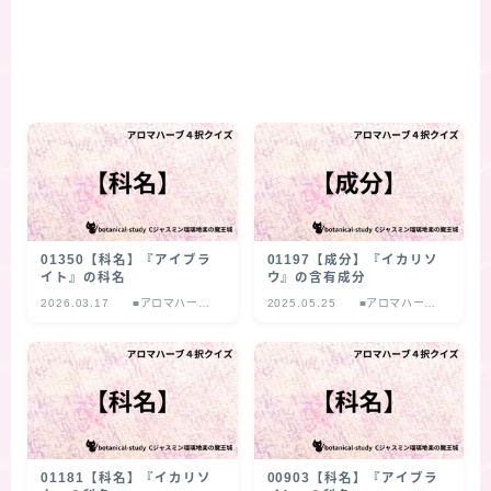
01350【科名】『アイブラ
01197【成分】『イカリソ
イト』の科名
ウ』の含有成分
2026.03.17
■アロマハーブ
2025.05.25
■アロマハーブ
４択クイズ
４択クイズ
01181【科名】『イカリソ
00903【科名】『アイブラ