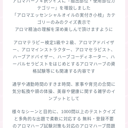
アロマハーブ４択クイズに『抽出部位・使用部位カ
テゴリー』を増設しました
「アロマエッセンシャルオイルの実付き小枝」カテ
ゴリーのみのクイズ表示で
アロマ精油の理解を深め楽しんで頂けますように
アロマテラピー検定1級や２級、アロマアドバイザ
ー、アロマインストラクター、アロマセラピスト、
ハーブアドバイザー、ハーブコーディネーター、ハ
ーバルセラピストをはじめとするアロマハーブの資
格試験等にも関連する内容です
通学や通勤時間のすきま時間、家事や育児の合間に
気分転換や頭の体操、美容や健康に関する雑学のイ
ンプットとして
様々なシーンと目的に、1000問以上のテストクイズ
と多角的な出題で柔軟に対応する 無料・登録不要
のアロマハーブ試験対策も対応のアロマハーブ問題