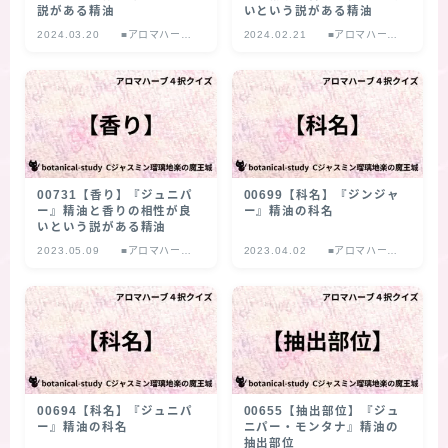
説がある精油
いという説がある精油
2024.03.20
■アロマハーブ
2024.02.21
■アロマハーブ
４択クイズ
４択クイズ
00731【香り】『ジュニパ
00699【科名】『ジンジャ
ー』精油と香りの相性が良
ー』精油の科名
いという説がある精油
2023.05.09
■アロマハーブ
2023.04.02
■アロマハーブ
４択クイズ
４択クイズ
00694【科名】『ジュニパ
00655【抽出部位】『ジュ
ー』精油の科名
ニパー・モンタナ』精油の
抽出部位