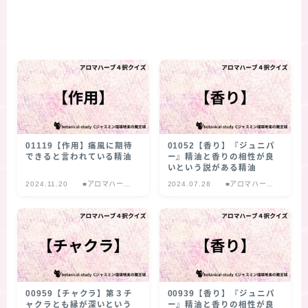
01119【作用】痛風に期待
01052【香り】『ジュニパ
できると言われている精油
ー』精油と香りの相性が良
いという説がある精油
2024.11.20
■アロマハーブ
2024.07.28
■アロマハーブ
４択クイズ
４択クイズ
00959【チャクラ】第３チ
00939【香り】『ジュニパ
ャクラとも縁が深いという
ー』精油と香りの相性が良