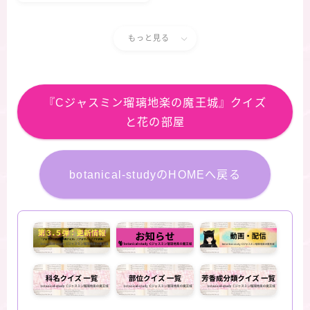
４択クイズ
もっと見る
『Cジャスミン瑠璃地楽の魔王城』クイズ
と花の部屋
botanical-studyのHOMEへ戻る