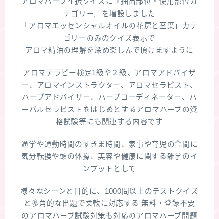
アロマハーブ４択クイズに『抽出部位・使用部位カ
テゴリー』を増設しました
「アロマエッセンシャルオイルの花房と茎葉」カテ
ゴリーのみのクイズ表示で
アロマ精油の理解を深め楽しんで頂けますように
アロマテラピー検定1級や２級、アロマアドバイザ
ー、アロマインストラクター、アロマセラピスト、
ハーブアドバイザー、ハーブコーディネーター、ハ
ーバルセラピストをはじめとするアロマハーブの資
格試験等にも関連する内容です
通学や通勤時間のすきま時間、家事や育児の合間に
気分転換や頭の体操、美容や健康に関する雑学のイ
ンプットとして
様々なシーンと目的に、1000問以上のテストクイズ
と多角的な出題で柔軟に対応する 無料・登録不要
のアロマハーブ試験対策も対応のアロマハーブ問題