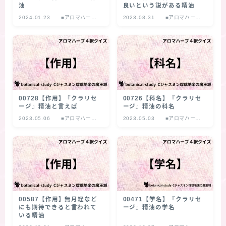
油
良いという説がある精油
2024.01.23
■アロマハーブ
2023.08.31
■アロマハーブ
４択クイズ
４択クイズ
00728【作用】『クラリセ
00726【科名】『クラリセ
ージ』精油と言えば
ージ』精油の科名
2023.05.06
■アロマハーブ
2023.05.03
■アロマハーブ
４択クイズ
４択クイズ
00587【作用】無月経など
00471【学名】『クラリセ
にも期待できると言われて
ージ』精油の学名
いる精油