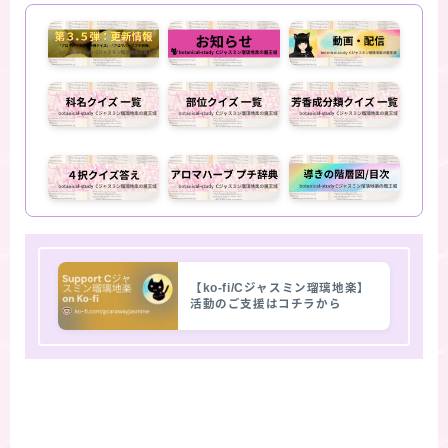
【ko-fi/Cジャスミン瑠璃地楽】
活動のご支援はコチラから