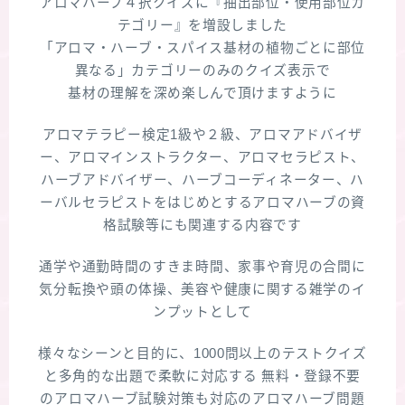
アロマハーブ４択クイズに『抽出部位・使用部位カ
テゴリー』を増設しました
「アロマ・ハーブ・スパイス基材の植物ごとに部位
異なる」カテゴリーのみのクイズ表示で
基材の理解を深め楽しんで頂けますように
アロマテラピー検定1級や２級、アロマアドバイザ
ー、アロマインストラクター、アロマセラピスト、
ハーブアドバイザー、ハーブコーディネーター、ハ
ーバルセラピストをはじめとするアロマハーブの資
格試験等にも関連する内容です
通学や通勤時間のすきま時間、家事や育児の合間に
気分転換や頭の体操、美容や健康に関する雑学のイ
ンプットとして
様々なシーンと目的に、1000問以上のテストクイズ
と多角的な出題で柔軟に対応する 無料・登録不要
のアロマハーブ試験対策も対応のアロマハーブ問題