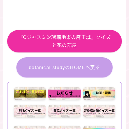
『Cジャスミン瑠璃地楽の魔王城』クイズ
と花の部屋
botanical-studyのHOMEへ戻る