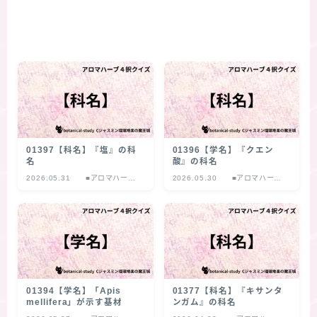
01397【科名】『塩』の科
01396【学名】『クエン
名
酸』の科名
2026.05.31
■アロマハーブ
2026.05.30
■アロマハーブ
４択クイズ
４択クイズ
01394【学名】「Apis
01377【科名】『キサンタ
mellifera」が示す基材
ンガム』の科名