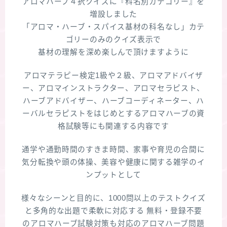
アロマハーブ４択クイズに『科名別カテゴリー』を
増設しました
「アロマ・ハーブ・スパイス基材の科名なし」カテ
ゴリーのみのクイズ表示で
基材の理解を深め楽しんで頂けますように
アロマテラピー検定1級や２級、アロマアドバイザ
ー、アロマインストラクター、アロマセラピスト、
ハーブアドバイザー、ハーブコーディネーター、ハ
ーバルセラピストをはじめとするアロマハーブの資
格試験等にも関連する内容です
通学や通勤時間のすきま時間、家事や育児の合間に
気分転換や頭の体操、美容や健康に関する雑学のイ
ンプットとして
様々なシーンと目的に、1000問以上のテストクイズ
と多角的な出題で柔軟に対応する 無料・登録不要
のアロマハーブ試験対策も対応のアロマハーブ問題