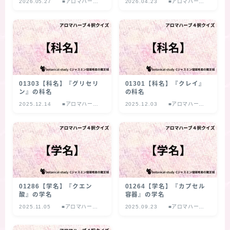
2026.05.27
■アロマハーブ
2026.04.23
■アロマハーブ
４択クイズ
４択クイズ
01303【科名】『グリセリ
01301【科名】『クレイ』
ン』の科名
の科名
2025.12.14
■アロマハーブ
2025.12.03
■アロマハーブ
４択クイズ
４択クイズ
01286【学名】『クエン
01264【学名】『カプセル
酸』の学名
容器』の学名
2025.11.05
■アロマハーブ
2025.09.23
■アロマハーブ
４択クイズ
４択クイズ