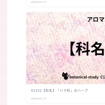
2026.02.17
01322【科名】「バラ科」のハーブ
2026.01.17