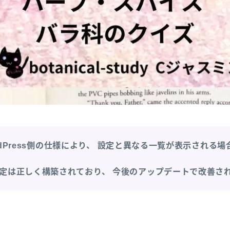
dPress側の仕様により、
設定と異なる一覧が表示される場
定は正しく構築されており、
今後のアップデートで改善さ