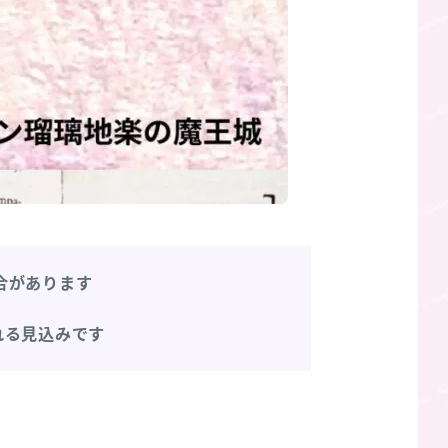
合があります
れる見込みです