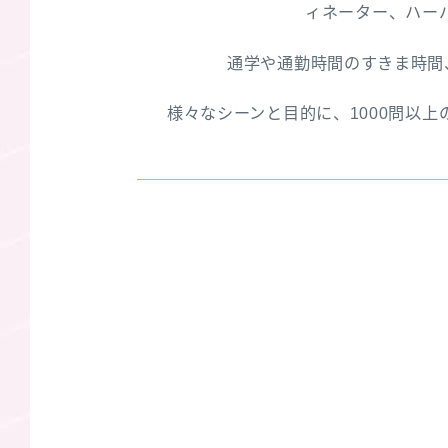
ィネーター、ハー
通学や通勤時間のすきま時間
様々なシーンと目的に、1000問以