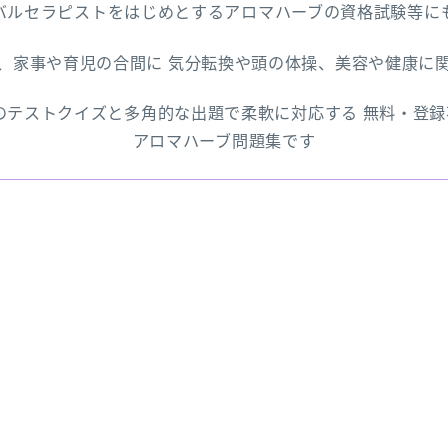
バルセラピストをはじめとするアロマハーブの資格試験等に
、家事や育児の合間に 気分転換や頭の体操、美容や健康に
上のテストクイズと多角的な出題で柔軟に対応する 無料・登
アロマハーブ問題集です