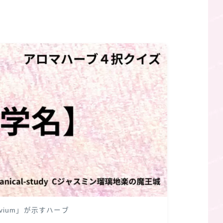
 avium」が示すハーブ