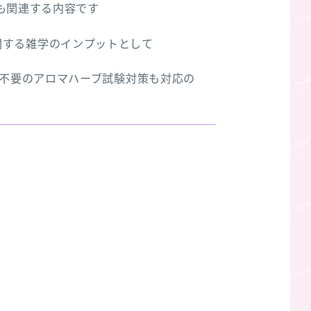
も関連する内容です
関する雑学のインプットとして
録不要のアロマハーブ試験対策も対応の