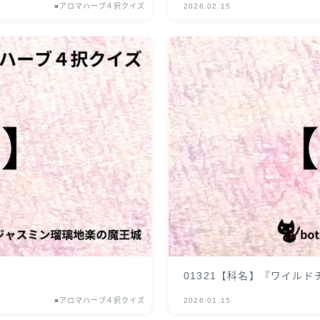
■アロマハーブ４択クイズ
2026.02.15
01321【科名】『ワイル
■アロマハーブ４択クイズ
2026.01.15