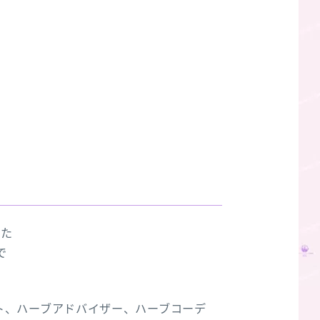
した
で
ト、ハーブアドバイザー、ハーブコーデ