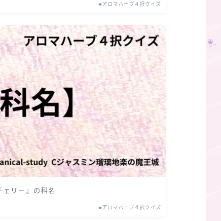
■アロマハーブ４択クイズ
ドチェリー』の科名
■アロマハーブ４択クイズ