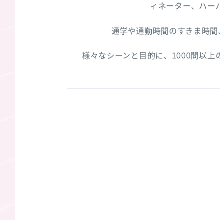
ィネーター、ハー
通学や通勤時間のすきま時間
様々なシーンと目的に、1000問以