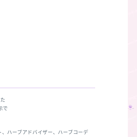
した
示で
ト、ハーブアドバイザー、ハーブコーデ