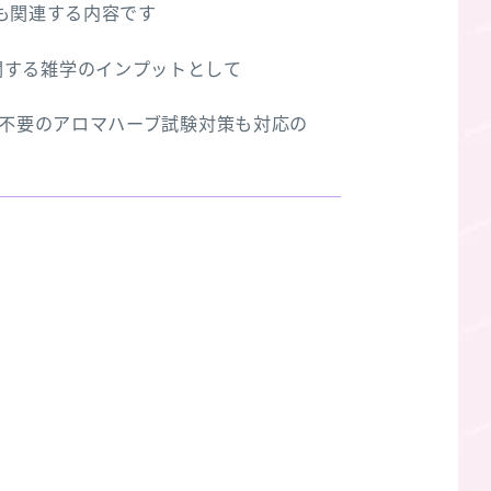
も関連する内容です
関する雑学のインプットとして
録不要のアロマハーブ試験対策も対応の