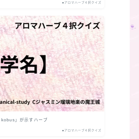
■アロマハーブ４択クイズ
a kobus」が示すハーブ
■アロマハーブ４択クイズ