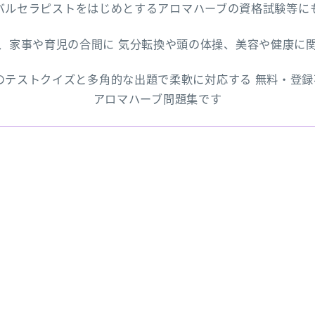
バルセラピストをはじめとするアロマハーブの資格試験等に
、家事や育児の合間に 気分転換や頭の体操、美容や健康に
上のテストクイズと多角的な出題で柔軟に対応する 無料・登
アロマハーブ問題集です