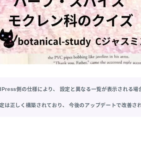
dPress側の仕様により、
設定と異なる一覧が表示される場
定は正しく構築されており、
今後のアップデートで改善さ