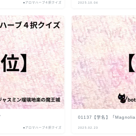
■アロマハーブ４択クイズ
2025.10.04
ブ
01137【学名】「Magnoli
■アロマハーブ４択クイズ
2025.02.23