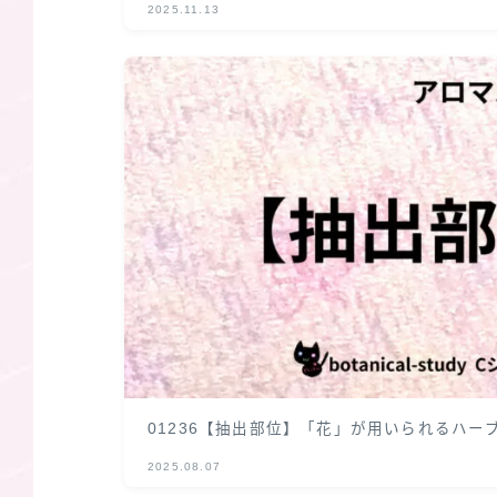
2025.11.13
01236【抽出部位】「花」が用いられるハー
2025.08.07