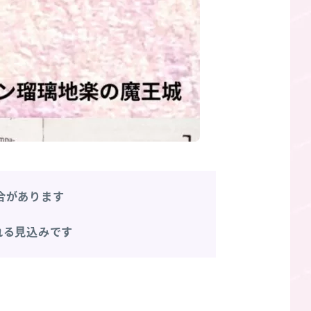
合があります
れる見込みです