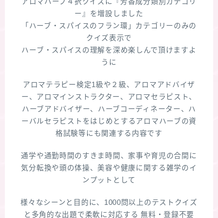
アロマハーブ４択クイズに『芳香成分類別カテゴリ
ー』を増設しました
「ハーブ・スパイスのフラン環」カテゴリーのみの
クイズ表示で
ハーブ・スパイスの理解を深め楽しんで頂けますよ
うに
アロマテラピー検定1級や２級、アロマアドバイザ
ー、アロマインストラクター、アロマセラピスト、
ハーブアドバイザー、ハーブコーディネーター、ハ
ーバルセラピストをはじめとするアロマハーブの資
格試験等にも関連する内容です
通学や通勤時間のすきま時間、家事や育児の合間に
気分転換や頭の体操、美容や健康に関する雑学のイ
ンプットとして
様々なシーンと目的に、1000問以上のテストクイズ
と多角的な出題で柔軟に対応する 無料・登録不要