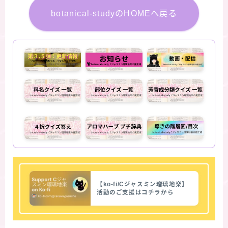
botanical-studyのHOMEへ戻る
【ko-fi/Cジャスミン瑠璃地楽】
活動のご支援はコチラから