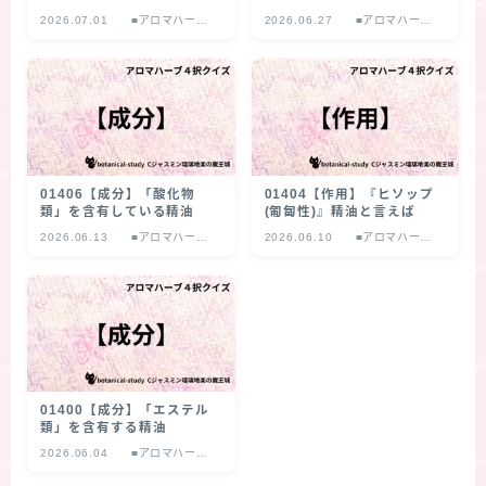
2026.07.01
■アロマハーブ
2026.06.27
■アロマハーブ
４択クイズ
４択クイズ
01406【成分】「酸化物
01404【作用】『ヒソップ
類」を含有している精油
(匍匐性)』精油と言えば
2026.06.13
■アロマハーブ
2026.06.10
■アロマハーブ
４択クイズ
４択クイズ
01400【成分】「エステル
類」を含有する精油
2026.06.04
■アロマハーブ
４択クイズ