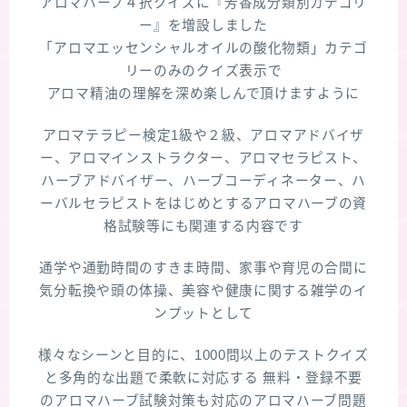
アロマハーブ４択クイズに『芳香成分類別カテゴリ
ー』を増設しました
「アロマエッセンシャルオイルの酸化物類」カテゴ
リーのみのクイズ表示で
アロマ精油の理解を深め楽しんで頂けますように
アロマテラピー検定1級や２級、アロマアドバイザ
ー、アロマインストラクター、アロマセラピスト、
ハーブアドバイザー、ハーブコーディネーター、ハ
ーバルセラピストをはじめとするアロマハーブの資
格試験等にも関連する内容です
通学や通勤時間のすきま時間、家事や育児の合間に
気分転換や頭の体操、美容や健康に関する雑学のイ
ンプットとして
様々なシーンと目的に、1000問以上のテストクイズ
と多角的な出題で柔軟に対応する 無料・登録不要
のアロマハーブ試験対策も対応のアロマハーブ問題