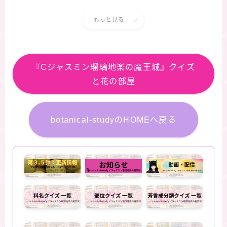
もっと見る
『Cジャスミン瑠璃地楽の魔王城』クイズ
と花の部屋
botanical-studyのHOMEへ戻る