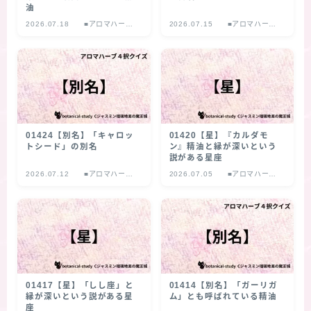
油
2026.07.18
■アロマハーブ
2026.07.15
■アロマハーブ
４択クイズ
４択クイズ
01424【別名】「キャロッ
01420【星】『カルダモ
トシード」の別名
ン』精油と縁が深いという
説がある星座
2026.07.12
■アロマハーブ
2026.07.05
■アロマハーブ
４択クイズ
４択クイズ
01417【星】「しし座」と
01414【別名】「ガーリガ
縁が深いという説がある星
ム」とも呼ばれている精油
座