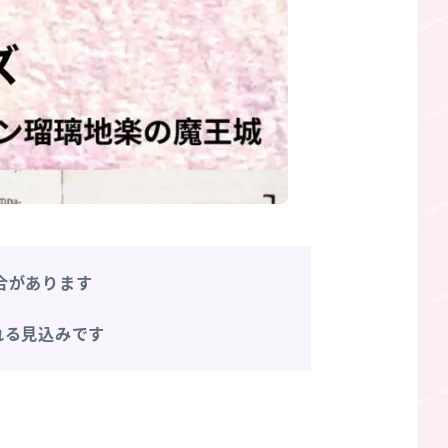
合があります
れる見込みです