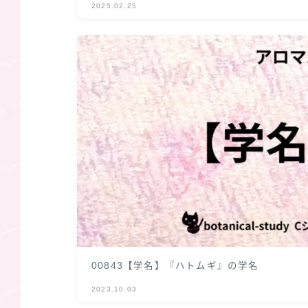
2025.02.25
00843【学名】『ハトムギ』の学名
2023.10.03