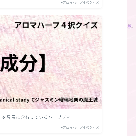
■アロマハーブ４択クイズ
ン」を豊富に含有しているハーブティー
■アロマハーブ４択クイズ