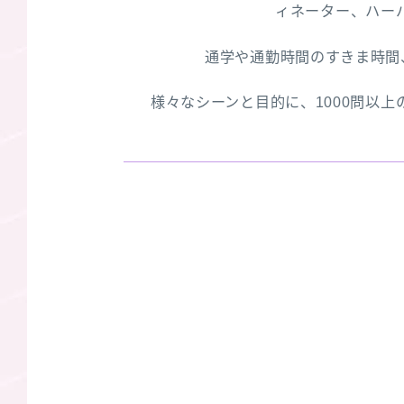
ィネーター、ハー
通学や通勤時間のすきま時間
様々なシーンと目的に、1000問以