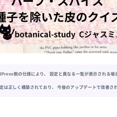
dPress側の仕様により、
設定と異なる一覧が表示される場
定は正しく構築されており、
今後のアップデートで改善さ