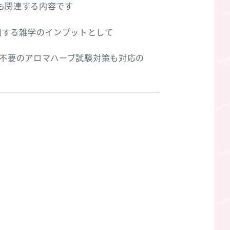
も関連する内容です
関する雑学のインプットとして
録不要のアロマハーブ試験対策も対応の