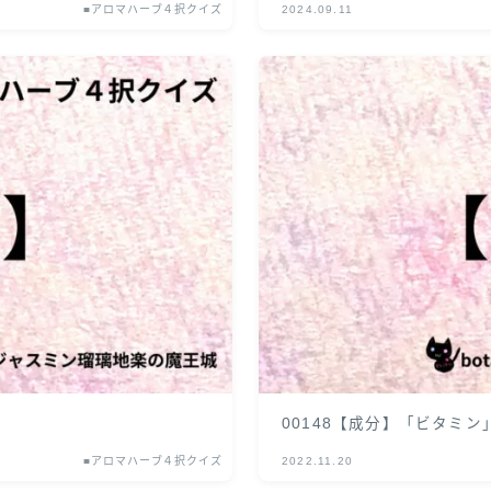
■アロマハーブ４択クイズ
2024.09.11
00148【成分】「ビタミ
■アロマハーブ４択クイズ
2022.11.20