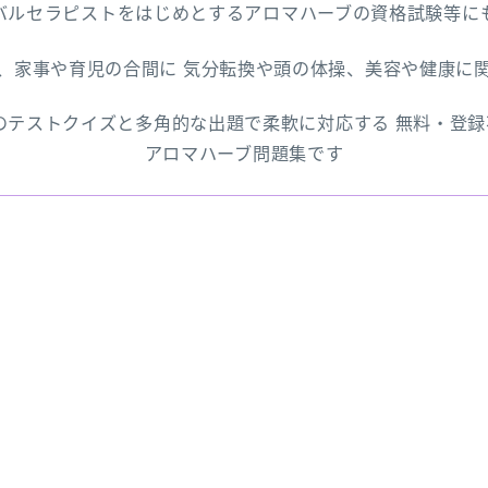
バルセラピストをはじめとするアロマハーブの資格試験等に
、家事や育児の合間に 気分転換や頭の体操、美容や健康に
上のテストクイズと多角的な出題で柔軟に対応する 無料・登
アロマハーブ問題集です