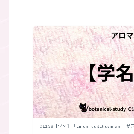
01138【学名】「Linum usitatissimum