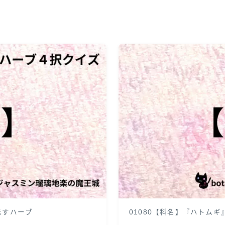
」が示すハーブ
01080【科名】『ハトムギ