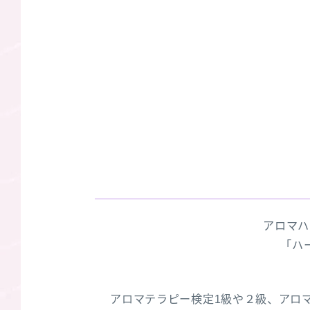
アロマハ
「ハ
アロマテラピー検定1級や２級、アロ