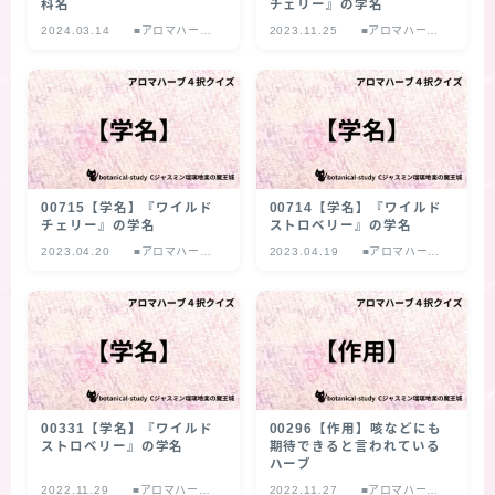
科名
チェリー』の学名
2024.03.14
■アロマハーブ
2023.11.25
■アロマハーブ
４択クイズ
４択クイズ
00715【学名】『ワイルド
00714【学名】『ワイルド
チェリー』の学名
ストロベリー』の学名
2023.04.20
■アロマハーブ
2023.04.19
■アロマハーブ
４択クイズ
４択クイズ
00331【学名】『ワイルド
00296【作用】咳などにも
ストロベリー』の学名
期待できると言われている
ハーブ
2022.11.29
■アロマハーブ
2022.11.27
■アロマハーブ