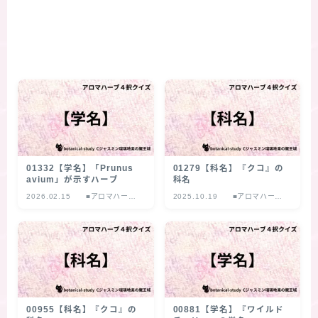
01332【学名】「Prunus
01279【科名】『クコ』の
avium」が示すハーブ
科名
2026.02.15
■アロマハーブ
2025.10.19
■アロマハーブ
４択クイズ
４択クイズ
00955【科名】『クコ』の
00881【学名】『ワイルド