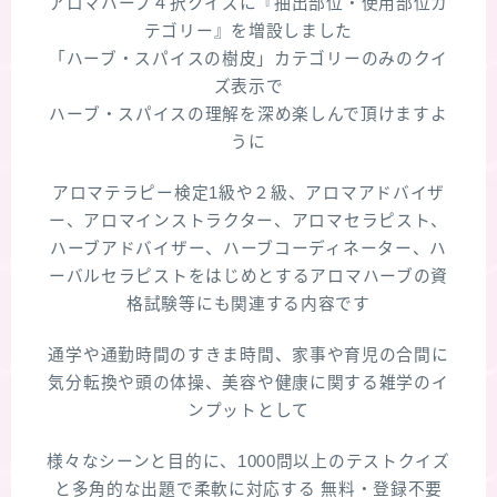
アロマハーブ４択クイズに『抽出部位・使用部位カ
テゴリー』を増設しました
「ハーブ・スパイスの樹皮」カテゴリーのみのクイ
ズ表示で
ハーブ・スパイスの理解を深め楽しんで頂けますよ
うに
アロマテラピー検定1級や２級、アロマアドバイザ
ー、アロマインストラクター、アロマセラピスト、
ハーブアドバイザー、ハーブコーディネーター、ハ
ーバルセラピストをはじめとするアロマハーブの資
格試験等にも関連する内容です
通学や通勤時間のすきま時間、家事や育児の合間に
気分転換や頭の体操、美容や健康に関する雑学のイ
ンプットとして
様々なシーンと目的に、1000問以上のテストクイズ
と多角的な出題で柔軟に対応する 無料・登録不要