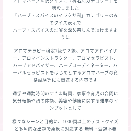
アロマハーブ４択クイズに『科名別カテゴリー』を
増設しました
「ハーブ・スパイスのイラクサ科」カテゴリーのみ
のクイズ表示で
ハーブ・スパイスの理解を深め楽しんで頂けますよ
うに
アロマテラピー検定1級や２級、アロマアドバイザ
ー、アロマインストラクター、アロマセラピスト、
ハーブアドバイザー、ハーブコーディネーター、ハ
ーバルセラピストをはじめとするアロマハーブの資
格試験等にも関連する内容です
通学や通勤時間のすきま時間、家事や育児の合間に
気分転換や頭の体操、美容や健康に関する雑学のイ
ンプットとして
様々なシーンと目的に、1000問以上のテストクイズ
と多角的な出題で柔軟に対応する 無料・登録不要