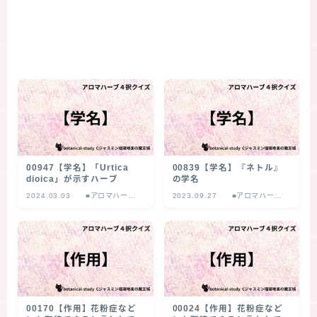
00947【学名】「Urtica
00839【学名】『ネトル』
dioica」が示すハーブ
の学名
2024.03.03
■アロマハーブ
2023.09.27
■アロマハーブ
４択クイズ
４択クイズ
00170【作用】花粉症など
00024【作用】花粉症など