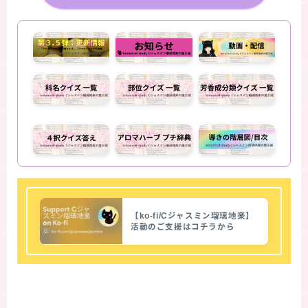
【ko-fi/Cジャスミン瑠璃地楽】
活動のご支援はコチラから