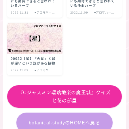
にも期待できると言われて
にも期待できると言われて
いるハーブ
いる浄血ハーブ
2022.11.21
■アロマハーブ
2022.11.09
■アロマハーブ
４択クイズ
４択クイズ
00022【星】「火星」と縁
が深いという説がある植物
2022.11.09
■アロマハーブ
４択クイズ
『Cジャスミン瑠璃地楽の魔王城』クイズ
と花の部屋
botanical-studyのHOMEへ戻る