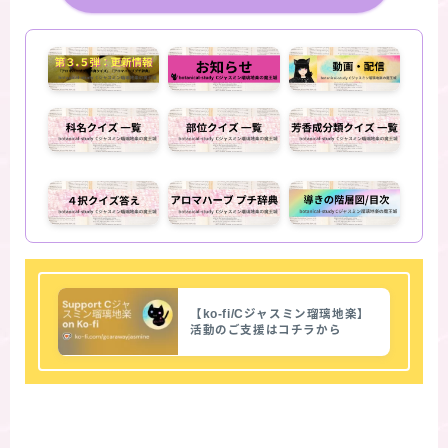
【ko-fi/Cジャスミン瑠璃地楽】
活動のご支援はコチラから