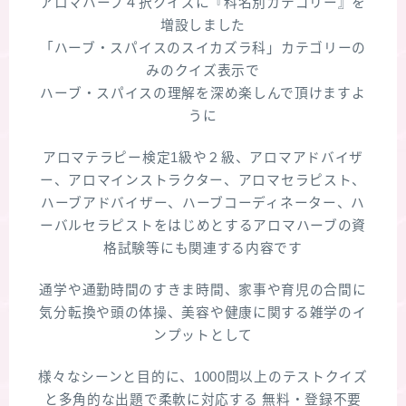
アロマハーブ４択クイズに『科名別カテゴリー』を
増設しました
「ハーブ・スパイスのスイカズラ科」カテゴリーの
みのクイズ表示で
ハーブ・スパイスの理解を深め楽しんで頂けますよ
うに
アロマテラピー検定1級や２級、アロマアドバイザ
ー、アロマインストラクター、アロマセラピスト、
ハーブアドバイザー、ハーブコーディネーター、ハ
ーバルセラピストをはじめとするアロマハーブの資
格試験等にも関連する内容です
通学や通勤時間のすきま時間、家事や育児の合間に
気分転換や頭の体操、美容や健康に関する雑学のイ
ンプットとして
様々なシーンと目的に、1000問以上のテストクイズ
と多角的な出題で柔軟に対応する 無料・登録不要