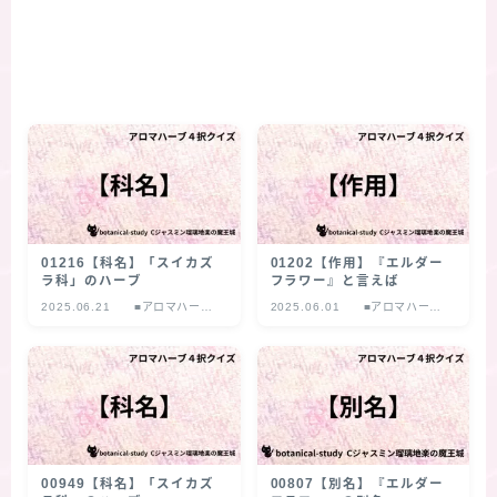
01216【科名】「スイカズ
01202【作用】『エルダー
ラ科」のハーブ
フラワー』と言えば
2025.06.21
■アロマハーブ
2025.06.01
■アロマハーブ
４択クイズ
４択クイズ
00949【科名】「スイカズ
00807【別名】『エルダー