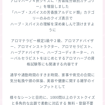
アロマハーブ４択クイズに『芳香成分類別カテゴリ
ー』を増設しました
「ハーブ・スパイスの芳香族アルデヒド類」カテゴ
リーのみのクイズ表示で
ハーブ・スパイスの理解を深め楽しんで頂けますよ
うに
アロマテラピー検定1級や２級、アロマアドバイザ
ー、アロマインストラクター、アロマセラピスト、
ハーブアドバイザー、ハーブコーディネーター、ハ
ーバルセラピストをはじめとするアロマハーブの資
格試験等にも関連する内容です
通学や通勤時間のすきま時間、家事や育児の合間に
気分転換や頭の体操、美容や健康に関する雑学のイ
ンプットとして
様々なシーンと目的に、1000問以上のテストクイズ
と多角的な出題で柔軟に対応する 無料・登録不要