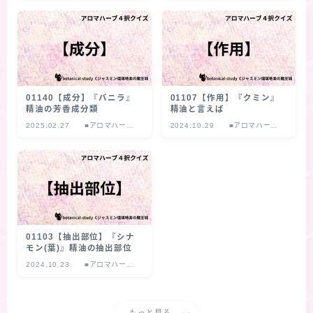
01140【成分】『バニラ』
01107【作用】『クミン』
精油の芳香成分類
精油と言えば
2025.02.27
■アロマハーブ
2024.10.29
■アロマハーブ
４択クイズ
４択クイズ
01103【抽出部位】『シナ
モン(葉)』精油の抽出部位
2024.10.23
■アロマハーブ
４択クイズ
もっと見る