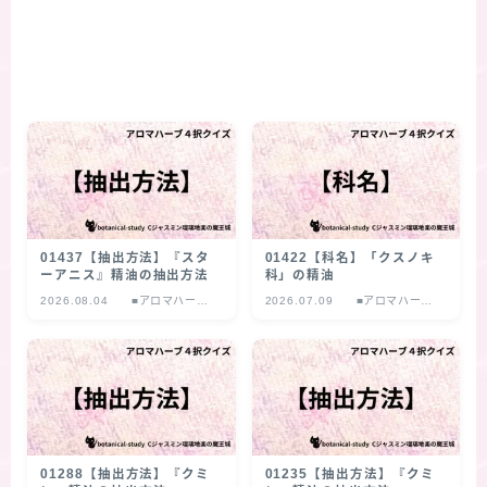
01437【抽出方法】『スタ
01422【科名】「クスノキ
ーアニス』精油の抽出方法
科」の精油
2026.08.04
■アロマハーブ
2026.07.09
■アロマハーブ
４択クイズ
４択クイズ
01288【抽出方法】『クミ
01235【抽出方法】『クミ