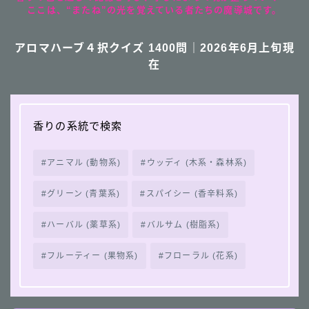
ここは、“またね”の光を覚えている者たちの魔導城です。
アロマハーブ４択クイズ 1400問｜2026年6月上旬現
在
香りの系統で検索
アニマル (動物系)
ウッディ (木系・森林系)
グリーン (青葉系)
スパイシー (香辛料系)
ハーバル (薬草系)
バルサム (樹脂系)
フルーティー (果物系)
フローラル (花系)