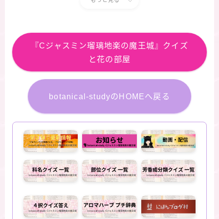
『Cジャスミン瑠璃地楽の魔王城』クイズ
と花の部屋
botanical-studyのHOMEへ戻る