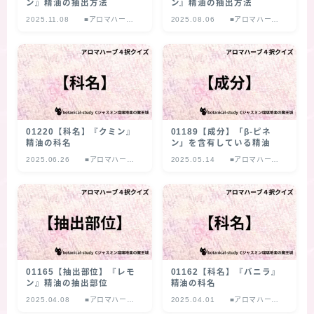
ン』精油の抽出方法
ン』精油の抽出方法
2025.11.08
■アロマハーブ
2025.08.06
■アロマハーブ
４択クイズ
４択クイズ
01220【科名】『クミン』
01189【成分】「β‐ピネ
精油の科名
ン」を含有している精油
2025.06.26
■アロマハーブ
2025.05.14
■アロマハーブ
４択クイズ
４択クイズ
01165【抽出部位】『レモ
01162【科名】『バニラ』
ン』精油の抽出部位
精油の科名
2025.04.08
■アロマハーブ
2025.04.01
■アロマハーブ
４択クイズ
４択クイズ