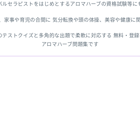
バルセラピストをはじめとするアロマハーブの資格試験等に
、家事や育児の合間に 気分転換や頭の体操、美容や健康に
上のテストクイズと多角的な出題で柔軟に対応する 無料・登
アロマハーブ問題集です