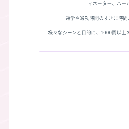
ィネーター、ハー
通学や通勤時間のすきま時間
様々なシーンと目的に、1000問以