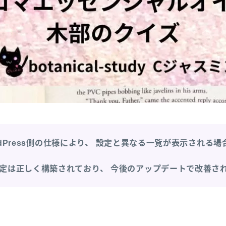
dPress側の仕様により、
設定と異なる一覧が表示される場
定は正しく構築されており、
今後のアップデートで改善さ