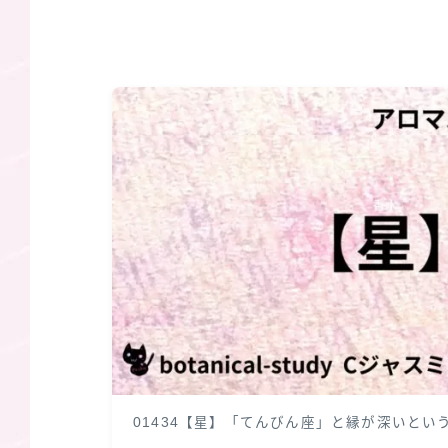
01434【星】「てんびん座」と縁が深いとい