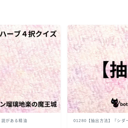
う説がある精油
01280【抽出方法】『シ