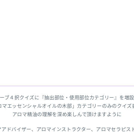
ーブ４択クイズに『抽出部位・使用部位カテゴリー』を増
ロマエッセンシャルオイルの木部」カテゴリーのみのクイズ
アロマ精油の理解を深め楽しんで頂けますように
マアドバイザー、アロマインストラクター、アロマセラピス