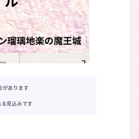
合があります
れる見込みです