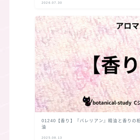
2026.07.30
01240【香り】『バレリアン』精油と香り
油
2025.08.13