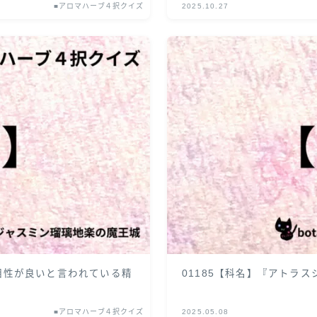
■アロマハーブ４択クイズ
2025.10.27
の相性が良いと言われている精
01185【科名】『アトラ
■アロマハーブ４択クイズ
2025.05.08