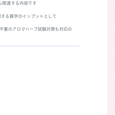
も関連する内容です
関する雑学のインプットとして
録不要のアロマハーブ試験対策も対応の