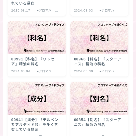
れている星座
2025.08.17
■アロマハーブ
2024.08.03
■アロマハーブ
４択クイズ
４択クイズ
00991【科名】『リトセ
00966【科名】『スターア
ア』精油の科名
ニス』精油の科名
2024.05.04
■アロマハーブ
2024.03.30
■アロマハーブ
４択クイズ
４択クイズ
00941【成分】「テルペン
00854【別名】『スターア
系アルデヒド類」を多く含
ニス』精油の別名
有している精油