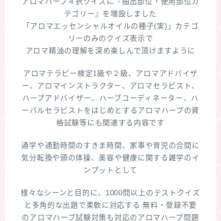
アロマハーブ４択クイズに『抽出部位・使用部位カ
テゴリー』を増設しました
「アロマエッセンシャルオイルの種子(実)」カテゴ
リーのみのクイズ表示で
アロマ精油の理解を深め楽しんで頂けますように
アロマテラピー検定1級や２級、アロマアドバイザ
ー、アロマインストラクター、アロマセラピスト、
ハーブアドバイザー、ハーブコーディネーター、ハ
ーバルセラピストをはじめとするアロマハーブの資
格試験等にも関連する内容です
通学や通勤時間のすきま時間、家事や育児の合間に
気分転換や頭の体操、美容や健康に関する雑学のイ
ンプットとして
様々なシーンと目的に、1000問以上のテストクイズ
と多角的な出題で柔軟に対応する 無料・登録不要
のアロマハーブ試験対策も対応のアロマハーブ問題