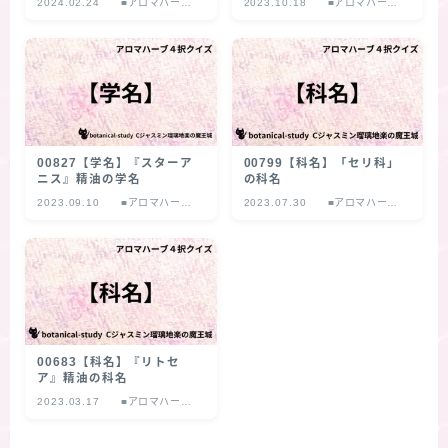
2024.02.24
■アロマハーブ
2023.10.18
■アロマハーブ
４択クイズ
４択クイズ
00827【学名】『スターア
00799【科名】「セリ科」
ニス』精油の学名
の科名
2023.09.10
■アロマハーブ
2023.07.30
■アロマハーブ
４択クイズ
４択クイズ
00683【科名】『リトセ
ア』精油の科名
2023.03.17
■アロマハーブ
４択クイズ