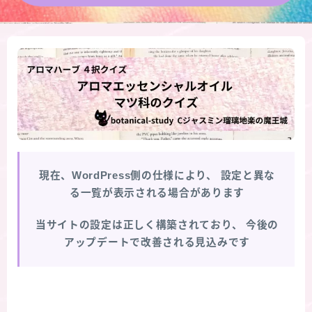
★導きの階層図/目次
秘密部屋
お知らせ
公式ウェブサイト『Botanical Study』
現在、WordPress側の仕様により、
設定と異な
Cジャスミン瑠璃地楽の主な活動先リンク集
る一覧が表示される場合があります
プロフィール
当サイトの設定は正しく構築されており、
今後の
アップデートで改善される見込みです
アロマハーブアンケート
おすすめ商品＆レビュー