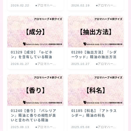
2026.02.22
■アロマハーブ
2026.02.19
■アロマハーブ
４択クイズ
４択クイズ
01329【成分】「α‐ピネ
01280【抽出方法】『シダ
ン」を含有している精油
ーウッド』精油の抽出方法
2026.01.27
■アロマハーブ
2025.10.27
■アロマハーブ
４択クイズ
４択クイズ
01240【香り】『バレリア
01185【科名】『アトラス
ン』精油と香りの相性が良
シダー』精油の科名
いと言われている精油
2025.08.13
■アロマハーブ
2025.05.08
■アロマハーブ