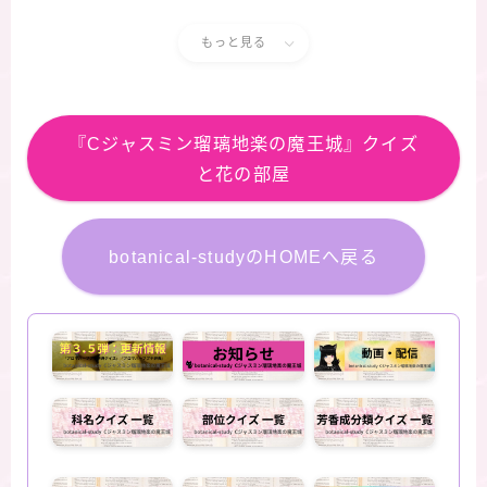
もっと見る
『Cジャスミン瑠璃地楽の魔王城』クイズ
と花の部屋
botanical-studyのHOMEへ戻る