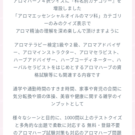
アロマハーブ４択クイズに『科名別カテゴリー』を
増設しました
「アロマエッセンシャルオイルのマツ科」カテゴリ
ーのみのクイズ表示で
アロマ精油の理解を深め楽しんで頂けますように
アロマテラピー検定1級や２級、アロマアドバイザ
ー、アロマインストラクター、アロマセラピスト、
ハーブアドバイザー、ハーブコーディネーター、ハ
ーバルセラピストをはじめとするアロマハーブの資
格試験等にも関連する内容です
通学や通勤時間のすきま時間、家事や育児の合間に
気分転換や頭の体操、美容や健康に関する雑学のイ
ンプットとして
様々なシーンと目的に、1000問以上のテストクイズ
と多角的な出題で柔軟に対応する 無料・登録不要
のアロマハーブ試験対策も対応のアロマハーブ問題