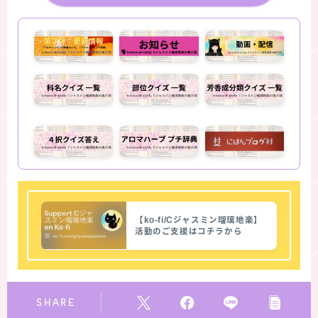
【ko-fi/Cジャスミン瑠璃地楽】
活動のご支援はコチラから
SHARE