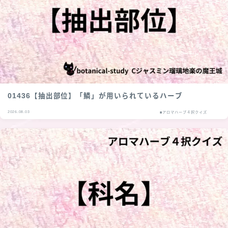
01436【抽出部位】「鱗」が用いられているハーブ
2026.08.03
■アロマハーブ４択クイズ