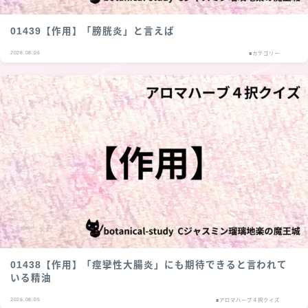
01439【作用】「膀胱炎」と言えば
2026.08.06
■カテゴリー
01438【作用】「痙攣性大腸炎」にも期待できると言われて
いる精油
2026.08.05
■アロマハーブ４択クイズ