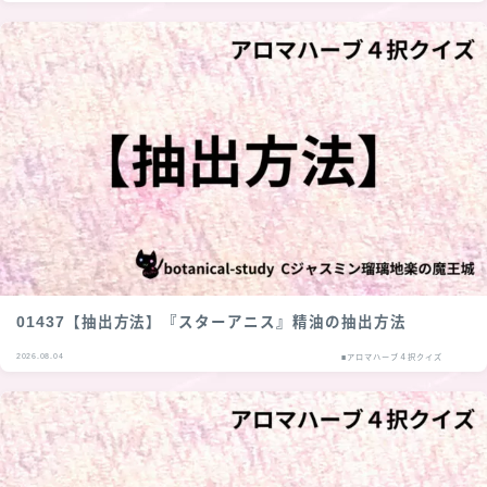
01437【抽出方法】『スターアニス』精油の抽出方法
2026.08.04
■アロマハーブ４択クイズ