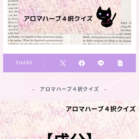
★スペシャルアロマハーブ４択クイズ (kindle出
版限定)
FAQ
お問い合わせ
SHARE
サイトマップ
‐ アロマハーブ４択クイズ ‐