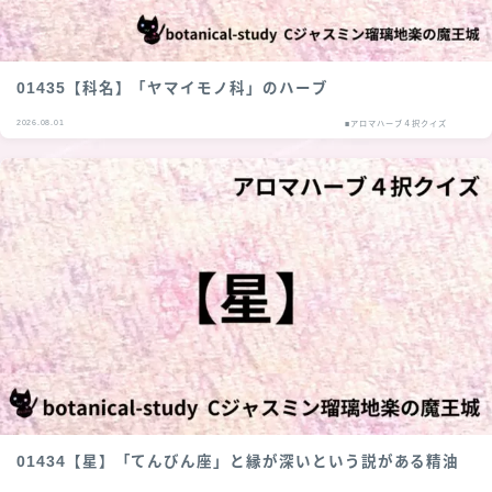
01435【科名】「ヤマイモノ科」のハーブ
2026.08.01
■アロマハーブ４択クイズ
01434【星】「てんびん座」と縁が深いという説がある精油